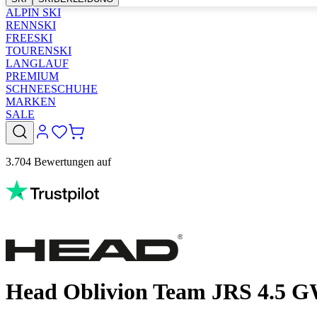
ALPIN SKI
RENNSKI
FREESKI
TOURENSKI
LANGLAUF
PREMIUM
SCHNEESCHUHE
MARKEN
SALE
3.704 Bewertungen auf
Head Oblivion Team JRS 4.5 