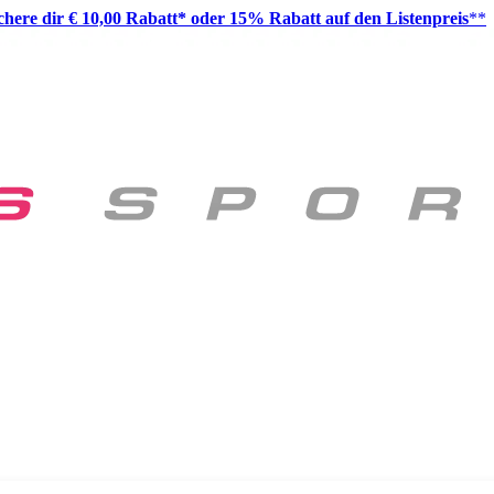
ichere dir € 10,00 Rabatt* oder 15% Rabatt auf den Listenpreis
**