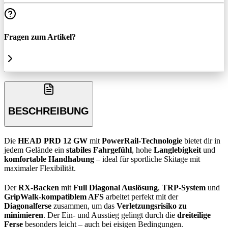
Fragen zum Artikel?
BESCHREIBUNG
Die
HEAD PRD 12 GW
mit
PowerRail-Technologie
bietet dir in
jedem Gelände ein
stabiles Fahrgefühl
, hohe
Langlebigkeit
und
komfortable Handhabung
– ideal für sportliche Skitage mit
maximaler Flexibilität.
Der
RX-Backen
mit
Full Diagonal Auslösung
,
TRP-System
und
GripWalk-kompatiblem AFS
arbeitet perfekt mit der
Diagonalferse
zusammen, um das
Verletzungsrisiko zu
minimieren
. Der Ein- und Ausstieg gelingt durch die
dreiteilige
Ferse
besonders leicht – auch bei eisigen Bedingungen.