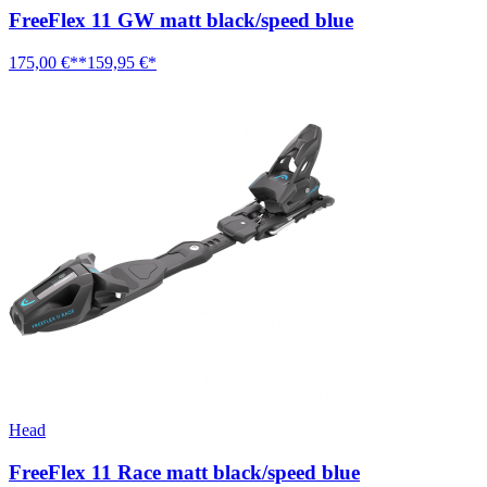
FreeFlex 11 GW matt black/speed blue
175,00 €**
159,95 €*
Head
FreeFlex 11 Race matt black/speed blue