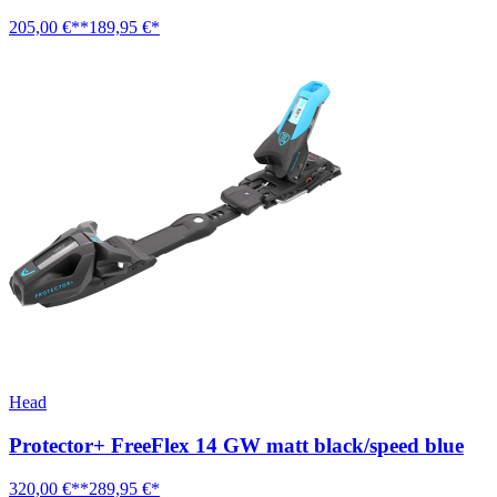
205,00 €**
189,95 €*
Head
Protector+ FreeFlex 14 GW matt black/speed blue
320,00 €**
289,95 €*