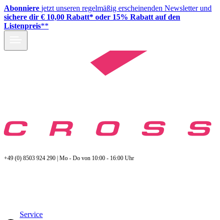
Abonniere
jetzt unseren regelmäßig erscheinenden Newsletter und
sichere dir € 10,00 Rabatt* oder 15% Rabatt auf den
Listenpreis
**
+49 (0) 8503 924 290 | Mo - Do von 10:00 - 16:00 Uhr
Service