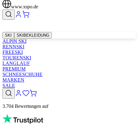
www.xspo.de
SKI
SKIBEKLEIDUNG
ALPIN SKI
RENNSKI
FREESKI
TOURENSKI
LANGLAUF
PREMIUM
SCHNEESCHUHE
MARKEN
SALE
3.704 Bewertungen auf