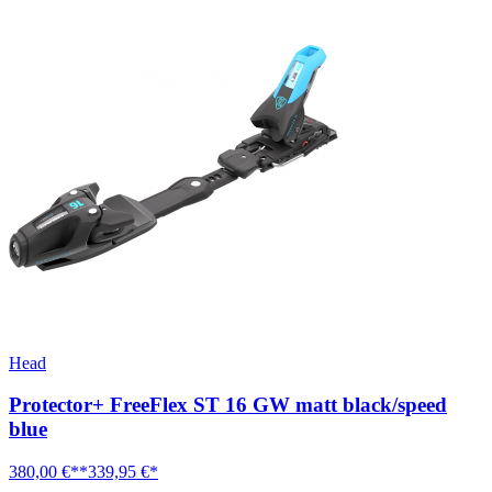
Head
Protector+ FreeFlex ST 16 GW matt black/speed
blue
380,00 €**
339,95 €*