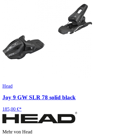
Head
Joy 9 GW SLR 78 solid black
185,00 €*
Mehr von Head