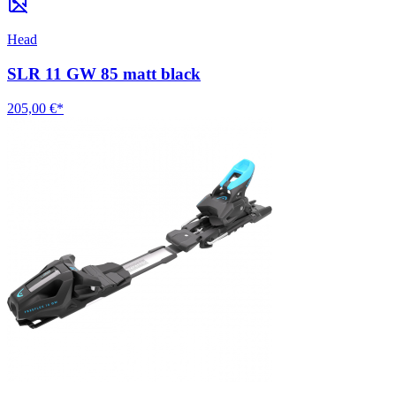
Head
SLR 11 GW 85 matt black
205,00 €*