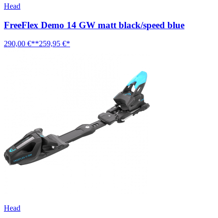
Head
FreeFlex Demo 14 GW matt black/speed blue
290,00 €**
259,95 €*
Head