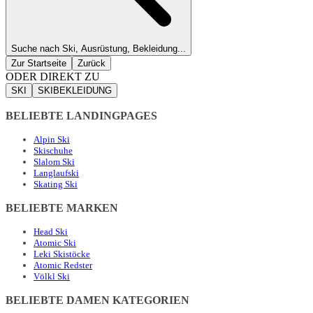
Suche nach Ski, Ausrüstung, Bekleidung...
Zur Startseite
Zurück
ODER DIREKT ZU
SKI
SKIBEKLEIDUNG
BELIEBTE LANDINGPAGES
Alpin Ski
Skischuhe
Slalom Ski
Langlaufski
Skating Ski
BELIEBTE MARKEN
Head Ski
Atomic Ski
Leki Skistöcke
Atomic Redster
Völkl Ski
BELIEBTE DAMEN KATEGORIEN