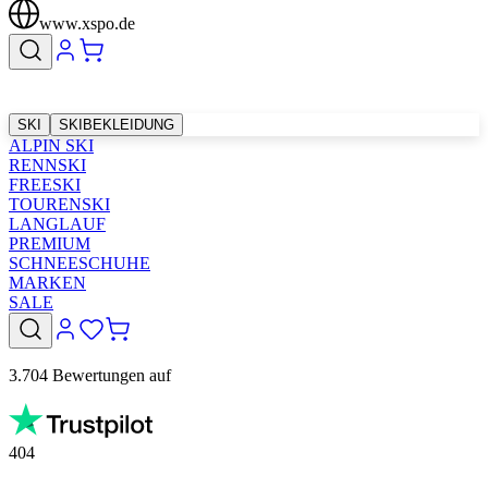
www.xspo.de
SKI
SKIBEKLEIDUNG
ALPIN SKI
RENNSKI
FREESKI
TOURENSKI
LANGLAUF
PREMIUM
SCHNEESCHUHE
MARKEN
SALE
3.704 Bewertungen auf
404