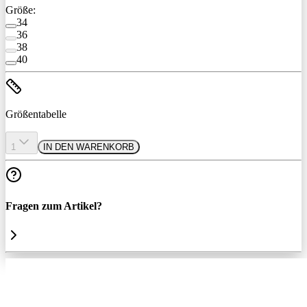
Größe:
34
36
38
40
Größentabelle
1
IN DEN WARENKORB
Fragen zum Artikel?