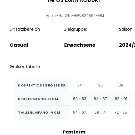
Artikel-Nr.: 24h-HEW824864-GM
Einsatzbereich
Zielgruppe:
Saison:
Casual
Erwachsene
2024/
Größentabelle
34
36
38
KONFEKTIONSGRÖSSE EU
80 - 83
84 - 87
88 - 91
BRUSTUMFANG IN CM
64 - 67
68 - 71
72 - 75
TAILLENUMFANG IN CM
Passform: