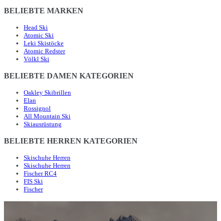
BELIEBTE MARKEN
Head Ski
Atomic Ski
Leki Skistöcke
Atomic Redster
Völkl Ski
BELIEBTE DAMEN KATEGORIEN
Oakley Skibrillen
Elan
Rossignol
All Mountain Ski
Skiausrüstung
BELIEBTE HERREN KATEGORIEN
Skischuhe Herren
Skischuhe Herren
Fischer RC4
FIS Ski
Fischer