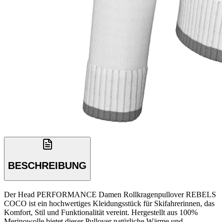
BESCHREIBUNG
Der Head PERFORMANCE Damen Rollkragenpullover REBELS
COCO ist ein hochwertiges Kleidungsstück für Skifahrerinnen, das
Komfort, Stil und Funktionalität vereint. Hergestellt aus 100%
Merinowolle bietet dieser Pullover natürliche Wärme und