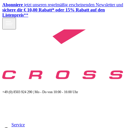
Abonniere
jetzt unseren regelmäßig erscheinenden Newsletter und
sichere dir € 10,00 Rabatt* oder 15% Rabatt auf den
Listenpreis
**
+49 (0) 8503 924 290 | Mo - Do von 10:00 - 16:00 Uhr
Service