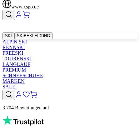
www.xspo.de
SKI
SKIBEKLEIDUNG
ALPIN SKI
RENNSKI
FREESKI
TOURENSKI
LANGLAUF
PREMIUM
SCHNEESCHUHE
MARKEN
SALE
3.704 Bewertungen auf