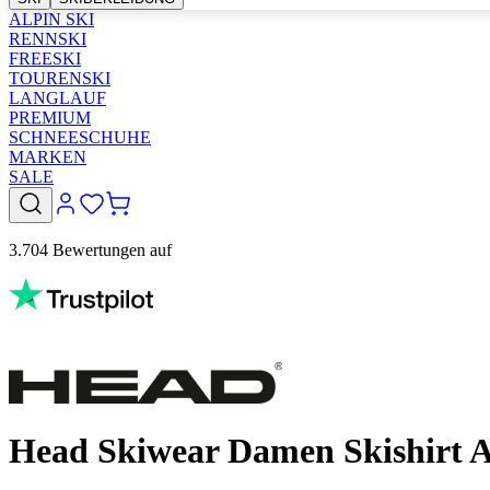
ALPIN SKI
RENNSKI
FREESKI
TOURENSKI
LANGLAUF
PREMIUM
SCHNEESCHUHE
MARKEN
SALE
3.704 Bewertungen auf
Head Skiwear Damen Skishirt 