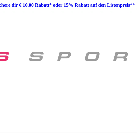
ichere dir € 10,00 Rabatt* oder 15% Rabatt auf den Listenpreis
**