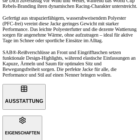
sie Dich zuverlässig vor Wind und Wetter, während das World Cup
Rebels-Branding ihren dynamischen Racing-Charakter unterstreicht.
Gefertigt aus strapazierfähigem, wasserabweisendem Polyester
(PFC-frei) vereint diese Jacke geringes Gewicht mit starker
Performance. Das leichte Polyesterfutter und die dezente Wattierung
sorgen für angenehme Wärme, ohne aufzutragen – ideal für aktive
Tage im Schnee oder sportliche Einsätze im Alltag.
SAB®-Reißverschlüsse an Front und Eingrifftaschen setzen
funktionale Design-Highlights, während elastische Einfassungen an
Kapuze, Ärmeln und Saum für optimalen Sitz und
Bewegungsfreiheit sorgen. Die perfekte Jacke für alle, die
Performance und Stil auf einen Nenner bringen wollen.
AUSSTATTUNG
EIGENSCHAFTEN