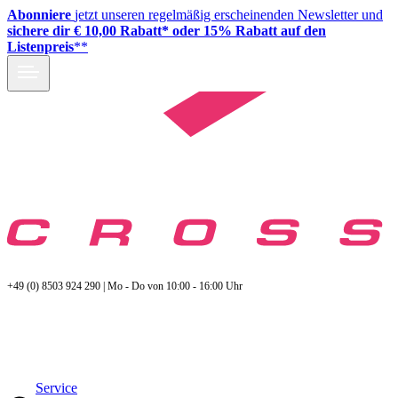
Abonniere
jetzt unseren regelmäßig erscheinenden Newsletter und
sichere dir € 10,00 Rabatt* oder 15% Rabatt auf den
Listenpreis
**
+49 (0) 8503 924 290 | Mo - Do von 10:00 - 16:00 Uhr
Service