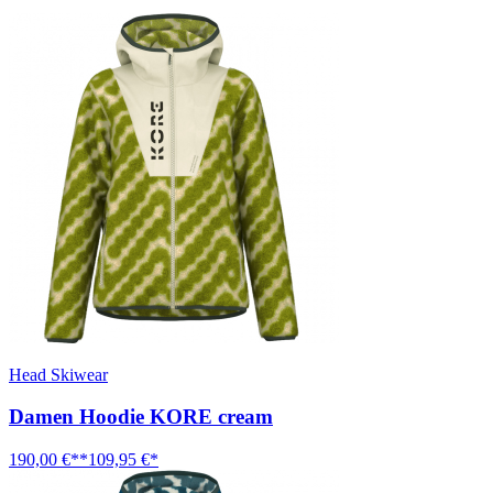
Head Skiwear
Damen Hoodie KORE cream
190,00 €**
109,95 €*