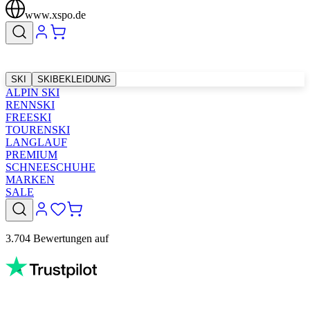
www.xspo.de
SKI
SKIBEKLEIDUNG
ALPIN SKI
RENNSKI
FREESKI
TOURENSKI
LANGLAUF
PREMIUM
SCHNEESCHUHE
MARKEN
SALE
3.704 Bewertungen auf