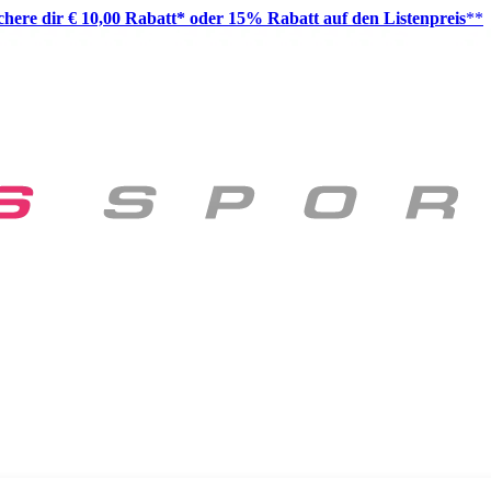
ichere dir € 10,00 Rabatt* oder 15% Rabatt auf den Listenpreis
**