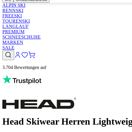
ALPIN SKI
RENNSKI
FREESKI
TOURENSKI
LANGLAUF
PREMIUM
SCHNEESCHUHE
MARKEN
SALE
3.704 Bewertungen auf
Head Skiwear Herren Lightwe