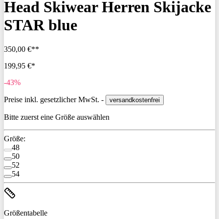
Head Skiwear Herren Skijacke
STAR blue
350,00 €**
199,95 €*
-43%
Preise inkl. gesetzlicher MwSt. -
versandkostenfrei
Bitte zuerst eine Größe auswählen
Größe:
48
50
52
54
Größentabelle