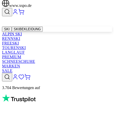
www.xspo.de
SKI
SKIBEKLEIDUNG
ALPIN SKI
RENNSKI
FREESKI
TOURENSKI
LANGLAUF
PREMIUM
SCHNEESCHUHE
MARKEN
SALE
3.704 Bewertungen auf