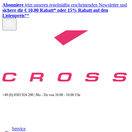
Abonniere
jetzt unseren regelmäßig erscheinenden Newsletter und
sichere dir € 10,00 Rabatt* oder 15% Rabatt auf den
Listenpreis
**
+49 (0) 8503 924 290 | Mo - Do von 10:00 - 16:00 Uhr
Service