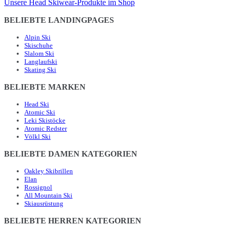
Unsere Head Skiwear-Produkte im Shop
BELIEBTE LANDINGPAGES
Alpin Ski
Skischuhe
Slalom Ski
Langlaufski
Skating Ski
BELIEBTE MARKEN
Head Ski
Atomic Ski
Leki Skistöcke
Atomic Redster
Völkl Ski
BELIEBTE DAMEN KATEGORIEN
Oakley Skibrillen
Elan
Rossignol
All Mountain Ski
Skiausrüstung
BELIEBTE HERREN KATEGORIEN