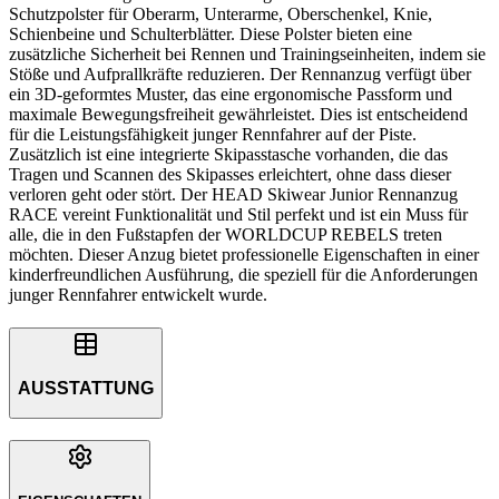
Schutzpolster für Oberarm, Unterarme, Oberschenkel, Knie,
Schienbeine und Schulterblätter. Diese Polster bieten eine
zusätzliche Sicherheit bei Rennen und Trainingseinheiten, indem sie
Stöße und Aufprallkräfte reduzieren. Der Rennanzug verfügt über
ein 3D-geformtes Muster, das eine ergonomische Passform und
maximale Bewegungsfreiheit gewährleistet. Dies ist entscheidend
für die Leistungsfähigkeit junger Rennfahrer auf der Piste.
Zusätzlich ist eine integrierte Skipasstasche vorhanden, die das
Tragen und Scannen des Skipasses erleichtert, ohne dass dieser
verloren geht oder stört. Der HEAD Skiwear Junior Rennanzug
RACE vereint Funktionalität und Stil perfekt und ist ein Muss für
alle, die in den Fußstapfen der WORLDCUP REBELS treten
möchten. Dieser Anzug bietet professionelle Eigenschaften in einer
kinderfreundlichen Ausführung, die speziell für die Anforderungen
junger Rennfahrer entwickelt wurde.
AUSSTATTUNG