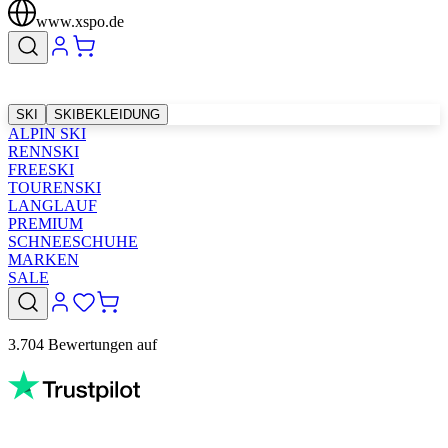
www.xspo.de
SKI
SKIBEKLEIDUNG
ALPIN SKI
RENNSKI
FREESKI
TOURENSKI
LANGLAUF
PREMIUM
SCHNEESCHUHE
MARKEN
SALE
3.704 Bewertungen auf