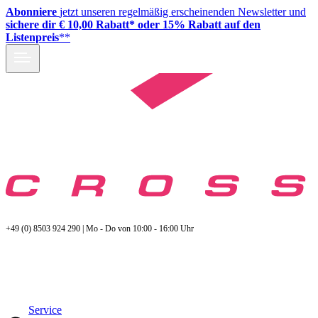
Abonniere
jetzt unseren regelmäßig erscheinenden Newsletter und
sichere dir € 10,00 Rabatt* oder 15% Rabatt auf den
Listenpreis
**
+49 (0) 8503 924 290 | Mo - Do von 10:00 - 16:00 Uhr
Service