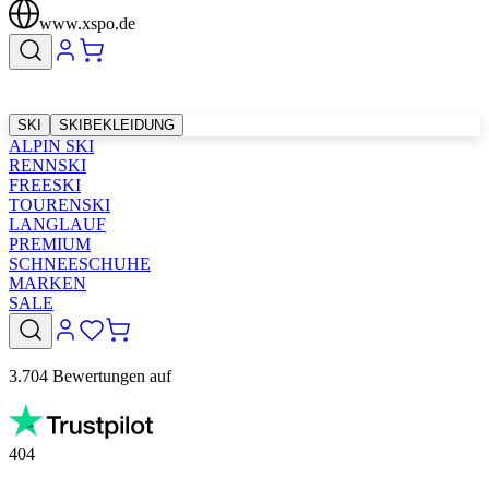
www.xspo.de
SKI
SKIBEKLEIDUNG
ALPIN SKI
RENNSKI
FREESKI
TOURENSKI
LANGLAUF
PREMIUM
SCHNEESCHUHE
MARKEN
SALE
3.704 Bewertungen auf
404