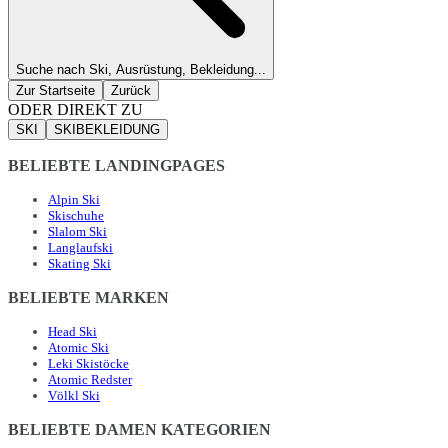
Suche nach Ski, Ausrüstung, Bekleidung...
Zur Startseite
Zurück
ODER DIREKT ZU
SKI
SKIBEKLEIDUNG
BELIEBTE LANDINGPAGES
Alpin Ski
Skischuhe
Slalom Ski
Langlaufski
Skating Ski
BELIEBTE MARKEN
Head Ski
Atomic Ski
Leki Skistöcke
Atomic Redster
Völkl Ski
BELIEBTE DAMEN KATEGORIEN