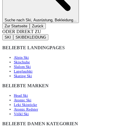
Suche nach Ski, Ausrüstung, Bekleidung...
Zur Startseite
Zurück
ODER DIREKT ZU
SKI
SKIBEKLEIDUNG
BELIEBTE LANDINGPAGES
Alpin Ski
Skischuhe
Slalom Ski
Langlaufski
Skating Ski
BELIEBTE MARKEN
Head Ski
Atomic Ski
Leki Skistöcke
Atomic Redster
Völkl Ski
BELIEBTE DAMEN KATEGORIEN