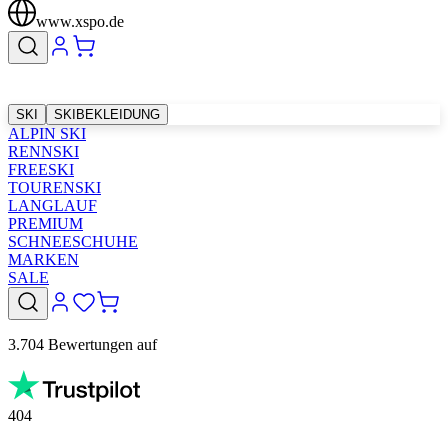
www.xspo.de
SKI
SKIBEKLEIDUNG
ALPIN SKI
RENNSKI
FREESKI
TOURENSKI
LANGLAUF
PREMIUM
SCHNEESCHUHE
MARKEN
SALE
3.704 Bewertungen auf
404