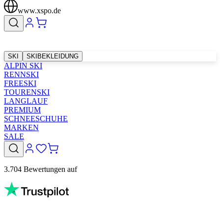
www.xspo.de
SKI
SKIBEKLEIDUNG
ALPIN SKI
RENNSKI
FREESKI
TOURENSKI
LANGLAUF
PREMIUM
SCHNEESCHUHE
MARKEN
SALE
3.704 Bewertungen auf