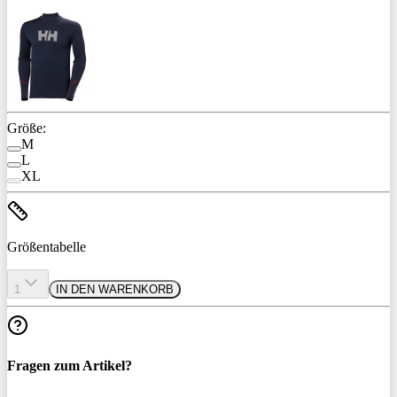
Größe:
M
L
XL
Größentabelle
1
IN DEN WARENKORB
Fragen zum Artikel?