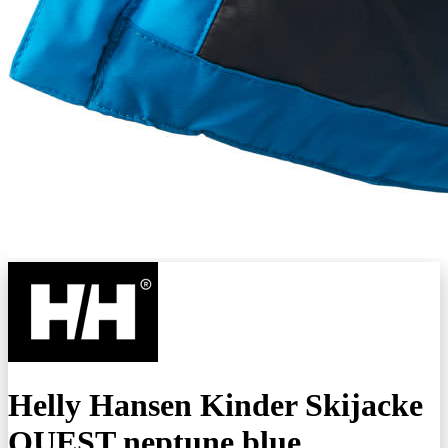
Helly Hansen Kinder Skijacke
QUEST neptune blue