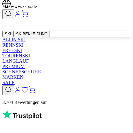
www.xspo.de
SKI
SKIBEKLEIDUNG
ALPIN SKI
RENNSKI
FREESKI
TOURENSKI
LANGLAUF
PREMIUM
SCHNEESCHUHE
MARKEN
SALE
3.704 Bewertungen auf