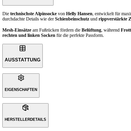
Die
technischste Alpinsocke
von
Helly Hansen
, entwickelt für max
durchdachte Details wie der
Schienbeinschutz
und
rippverstärkte 
Mesh-Einsätze
am Fußrücken fördern die
Belüftung
, während
Frot
rechten und linken Socken
für die perfekte Passform.
AUSSTATTUNG
EIGENSCHAFTEN
HERSTELLERDETAILS