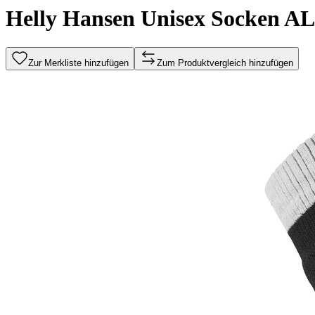
Helly Hansen Unisex Socken 
Zur Merkliste hinzufügen
Zum Produktvergleich hinzufügen