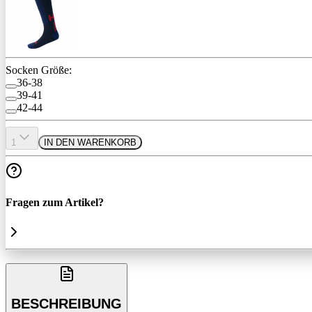
Socken Größe:
36-38
39-41
42-44
1
IN DEN WARENKORB
Fragen zum Artikel?
BESCHREIBUNG