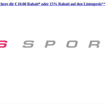
ichere dir € 10,00 Rabatt* oder 15% Rabatt auf den Listenpreis
**