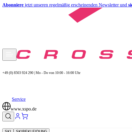
Abonniere
jetzt unseren regelmäßig erscheinenden Newsletter und
s
+49 (0) 8503 924 290 | Mo - Do von 10:00 - 16:00 Uhr
Service
www.xspo.de
SKI
SKIBEKLEIDUNG