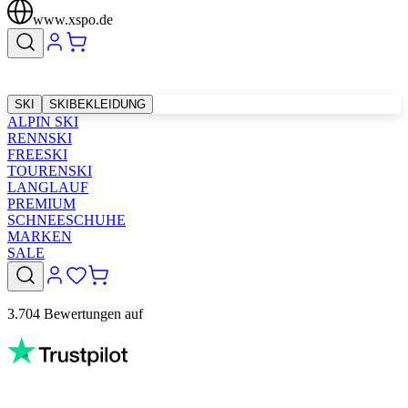
www.xspo.de
SKI
SKIBEKLEIDUNG
ALPIN SKI
RENNSKI
FREESKI
TOURENSKI
LANGLAUF
PREMIUM
SCHNEESCHUHE
MARKEN
SALE
3.704 Bewertungen auf