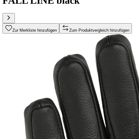
FALL LINE black
Zur Merkliste hinzufügen
Zum Produktvergleich hinzufügen