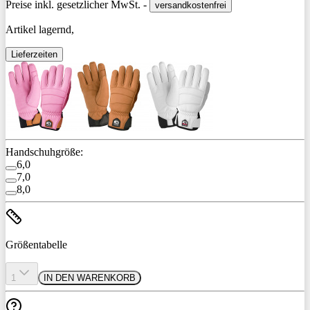
Preise inkl. gesetzlicher MwSt. -
versandkostenfrei
Artikel lagernd,
Lieferzeiten
Handschuhgröße:
6,0
7,0
8,0
Größentabelle
1
IN DEN WARENKORB