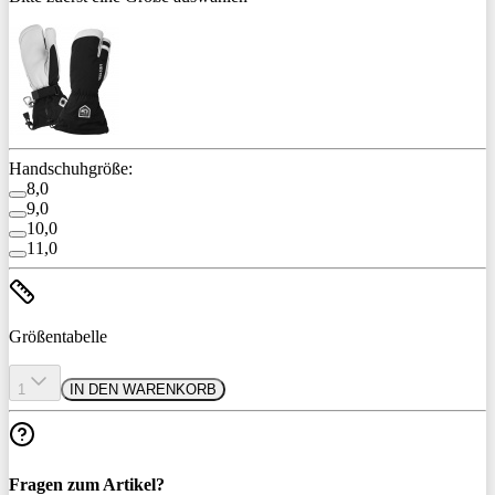
Handschuhgröße:
8,0
9,0
10,0
11,0
Größentabelle
1
IN DEN WARENKORB
Fragen zum Artikel?