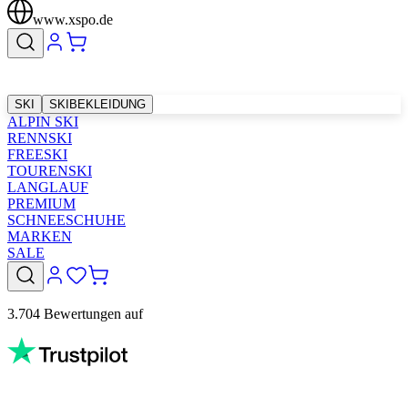
www.xspo.de
SKI
SKIBEKLEIDUNG
ALPIN SKI
RENNSKI
FREESKI
TOURENSKI
LANGLAUF
PREMIUM
SCHNEESCHUHE
MARKEN
SALE
3.704 Bewertungen auf