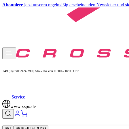
Abonniere
jetzt unseren regelmäßig erscheinenden Newsletter und
s
+49 (0) 8503 924 290 | Mo - Do von 10:00 - 16:00 Uhr
Service
www.xspo.de
SKI
SKIBEKLEIDUNG