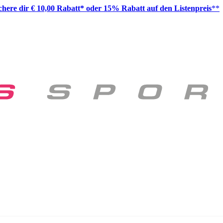
ichere dir € 10,00 Rabatt* oder 15% Rabatt auf den Listenpreis
**