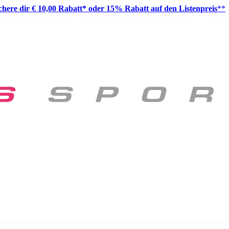
ichere dir € 10,00 Rabatt* oder 15% Rabatt auf den Listenpreis
**