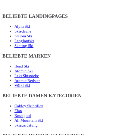
BELIEBTE LANDINGPAGES
Alpin Ski
Skischuhe
Slalom Ski
Langlaufski
Skating Ski
BELIEBTE MARKEN
Head Ski
Atomic Ski
Leki Skistöcke
Atomic Redster
Völkl Ski
BELIEBTE DAMEN KATEGORIEN
Oakley Skibrillen
Elan
Rossignol
All Mountain Ski
Skiausrüstung