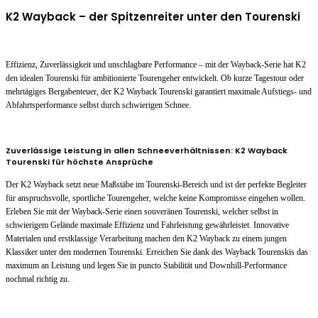
K2 Wayback – der Spitzenreiter unter den Tourenski
Effizienz, Zuverlässigkeit und unschlagbare Performance – mit der Wayback-Serie hat K2
den idealen Tourenski für ambitionierte Tourengeher entwickelt. Ob kurze Tagestour oder
mehrtägiges Bergabenteuer, der K2 Wayback Tourenski garantiert maximale Aufstiegs- und
Abfahrtsperformance selbst durch schwierigen Schnee.
Zuverlässige Leistung in allen Schneeverhältnissen: K2 Wayback
Tourenski für höchste Ansprüche
Der K2 Wayback setzt neue Maßstäbe im Tourenski-Bereich und ist der perfekte Begleiter
für anspruchsvolle, sportliche Tourengeher, welche keine Kompromisse eingehen wollen.
Erleben Sie mit der Wayback-Serie einen souveränen Tourenski, welcher selbst in
schwierigem Gelände maximale Effizienz und Fahrleistung gewährleistet. Innovative
Materialen und erstklassige Verarbeitung machen den K2 Wayback zu einem jungen
Klassiker unter den modernen Tourenski. Erreichen Sie dank des Wayback Tourenskis das
maximum an Leistung und legen Sie in puncto Stabilität und Downhill-Performance
nochmal richtig zu.