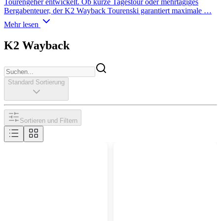
Tourengeher entwickelt. Ob kurze Tagestour oder mehrtägiges
Bergabenteuer, der K2 Wayback Tourenski garantiert maximale …
Mehr lesen
K2 Wayback
Standard Sortierung
Sortieren und Filtern