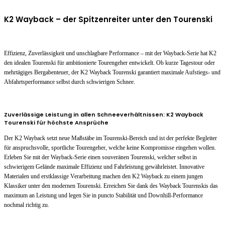
K2 Wayback – der Spitzenreiter unter den Tourenski
Effizienz, Zuverlässigkeit und unschlagbare Performance – mit der Wayback-Serie hat K2
den idealen Tourenski für ambitionierte Tourengeher entwickelt. Ob kurze Tagestour oder
mehrtägiges Bergabenteuer, der K2 Wayback Tourenski garantiert maximale Aufstiegs- und
Abfahrtsperformance selbst durch schwierigen Schnee.
Zuverlässige Leistung in allen Schneeverhältnissen: K2 Wayback
Tourenski für höchste Ansprüche
Der K2 Wayback setzt neue Maßstäbe im Tourenski-Bereich und ist der perfekte Begleiter
für anspruchsvolle, sportliche Tourengeher, welche keine Kompromisse eingehen wollen.
Erleben Sie mit der Wayback-Serie einen souveränen Tourenski, welcher selbst in
schwierigem Gelände maximale Effizienz und Fahrleistung gewährleistet. Innovative
Materialen und erstklassige Verarbeitung machen den K2 Wayback zu einem jungen
Klassiker unter den modernen Tourenski. Erreichen Sie dank des Wayback Tourenskis das
maximum an Leistung und legen Sie in puncto Stabilität und Downhill-Performance
nochmal richtig zu.