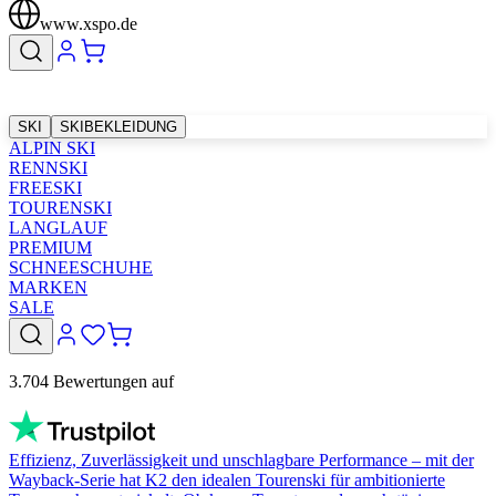
www.xspo.de
SKI
SKIBEKLEIDUNG
ALPIN SKI
RENNSKI
FREESKI
TOURENSKI
LANGLAUF
PREMIUM
SCHNEESCHUHE
MARKEN
SALE
3.704 Bewertungen auf
Effizienz, Zuverlässigkeit und unschlagbare Performance – mit der
Wayback-Serie hat K2 den idealen Tourenski für ambitionierte