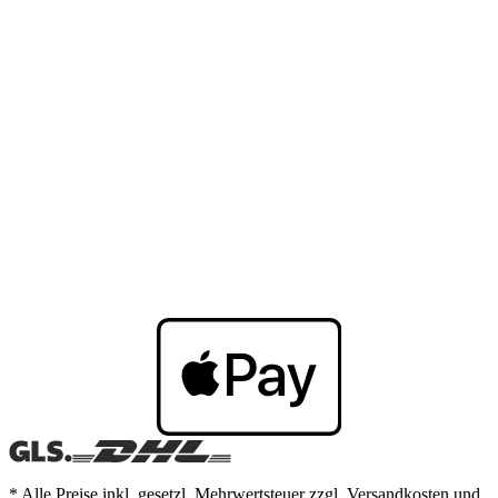
* Alle Preise inkl. gesetzl. Mehrwertsteuer zzgl. Versandkosten und