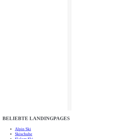
BELIEBTE LANDINGPAGES
Alpin Ski
Skischuhe
Slalom Ski