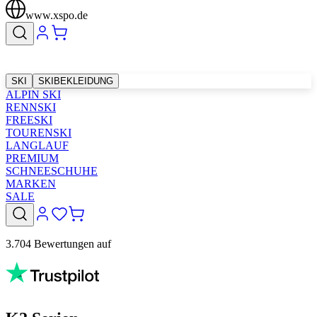
www.xspo.de
SKI
SKIBEKLEIDUNG
ALPIN SKI
RENNSKI
FREESKI
TOURENSKI
LANGLAUF
PREMIUM
SCHNEESCHUHE
MARKEN
SALE
3.704 Bewertungen auf