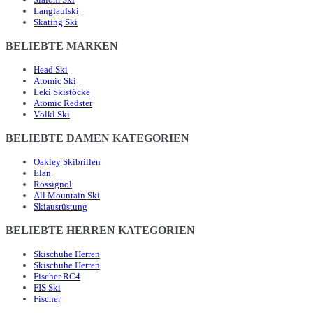
Langlaufski
Skating Ski
BELIEBTE MARKEN
Head Ski
Atomic Ski
Leki Skistöcke
Atomic Redster
Völkl Ski
BELIEBTE DAMEN KATEGORIEN
Oakley Skibrillen
Elan
Rossignol
All Mountain Ski
Skiausrüstung
BELIEBTE HERREN KATEGORIEN
Skischuhe Herren
Skischuhe Herren
Fischer RC4
FIS Ski
Fischer