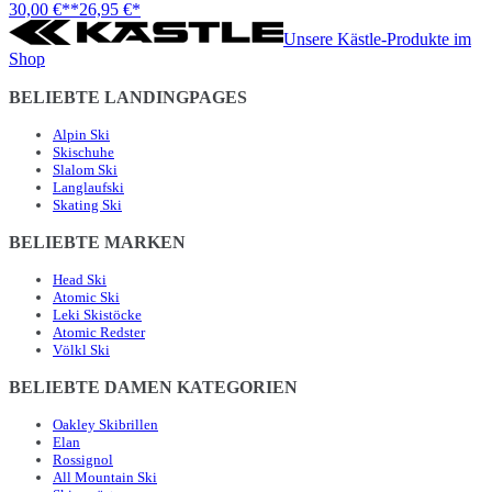
30,00 €**
26,95 €*
Unsere Kästle-Produkte im
Shop
BELIEBTE LANDINGPAGES
Alpin Ski
Skischuhe
Slalom Ski
Langlaufski
Skating Ski
BELIEBTE MARKEN
Head Ski
Atomic Ski
Leki Skistöcke
Atomic Redster
Völkl Ski
BELIEBTE DAMEN KATEGORIEN
Oakley Skibrillen
Elan
Rossignol
All Mountain Ski