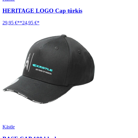
HERITAGE LOGO Cap türkis
29,95 €**
24,95 €*
Kästle