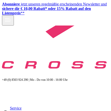
Abonniere
jetzt unseren regelmäßig erscheinenden Newsletter und
sichere dir € 10,00 Rabatt* oder 15% Rabatt auf den
Listenpreis
**
+49 (0) 8503 924 290 | Mo - Do von 10:00 - 16:00 Uhr
Service