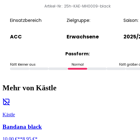
Artikel-Nr.: 25h-KAE-MH0009-black
Einsatzbereich
Zielgruppe:
Saison:
ACC
Erwachsene
2025/
Passform:
Fällt kleiner aus
Normal
Fällt größer
Mehr von Kästle
Kästle
Bandana black
10,00 €**
8,95 €*