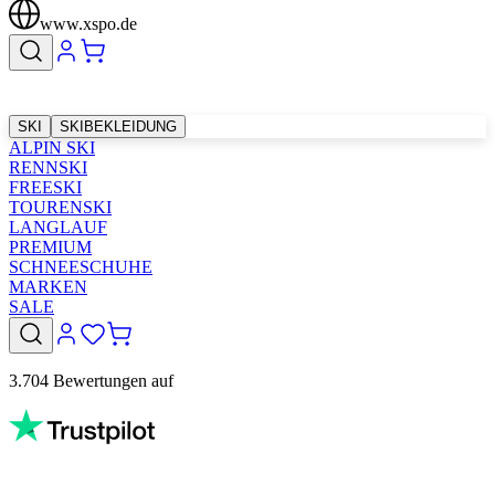
www.xspo.de
SKI
SKIBEKLEIDUNG
ALPIN SKI
RENNSKI
FREESKI
TOURENSKI
LANGLAUF
PREMIUM
SCHNEESCHUHE
MARKEN
SALE
3.704 Bewertungen auf