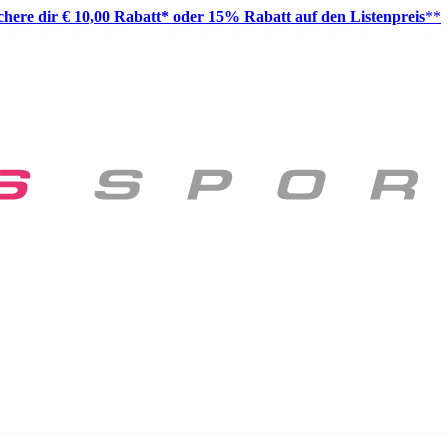
ichere dir € 10,00 Rabatt* oder 15% Rabatt auf den Listenpreis
**