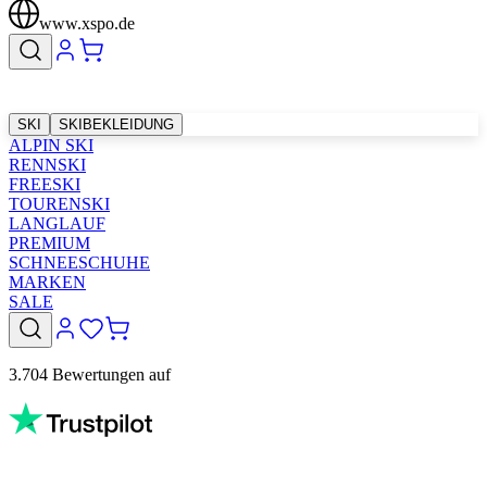
www.xspo.de
SKI
SKIBEKLEIDUNG
ALPIN SKI
RENNSKI
FREESKI
TOURENSKI
LANGLAUF
PREMIUM
SCHNEESCHUHE
MARKEN
SALE
3.704 Bewertungen auf