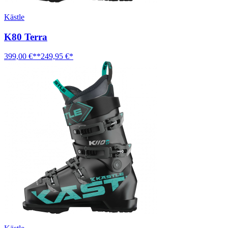
Kästle
K80 Terra
399,00 €**
249,95 €*