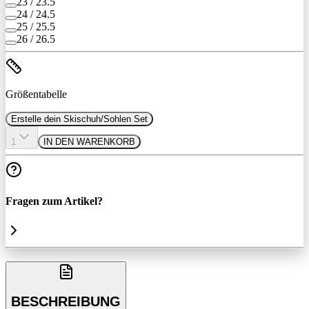
23 / 23.5
24 / 24.5
25 / 25.5
26 / 26.5
Größentabelle
Erstelle dein Skischuh/Sohlen Set
1
IN DEN WARENKORB
Fragen zum Artikel?
BESCHREIBUNG