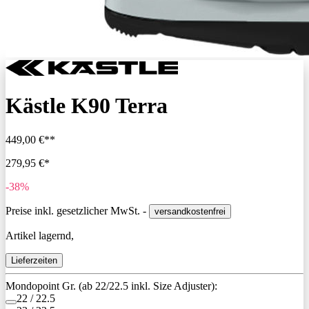
Kästle K90 Terra
449,00 €**
279,95 €*
-38%
Preise inkl. gesetzlicher MwSt. -
versandkostenfrei
Artikel lagernd,
Lieferzeiten
Mondopoint Gr. (ab 22/22.5 inkl. Size Adjuster):
22 / 22.5