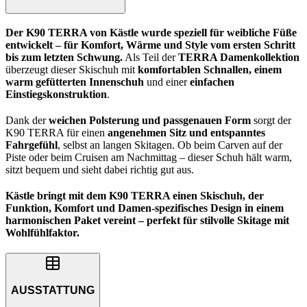
Der K90 TERRA von Kästle wurde speziell für weibliche Füße
entwickelt – für Komfort, Wärme und Style vom ersten Schritt
bis zum letzten Schwung.
Als Teil der
TERRA Damenkollektion
überzeugt dieser Skischuh mit
komfortablen Schnallen, einem
warm gefütterten Innenschuh
und einer
einfachen
Einstiegskonstruktion
.
Dank der
weichen Polsterung und passgenauen Form
sorgt der
K90 TERRA für einen
angenehmen Sitz und entspanntes
Fahrgefühl
, selbst an langen Skitagen. Ob beim Carven auf der
Piste oder beim Cruisen am Nachmittag – dieser Schuh hält warm,
sitzt bequem und sieht dabei richtig gut aus.
Kästle bringt mit dem K90 TERRA einen Skischuh, der
Funktion, Komfort und Damen-spezifisches Design in einem
harmonischen Paket vereint – perfekt für stilvolle Skitage mit
Wohlfühlfaktor.
AUSSTATTUNG