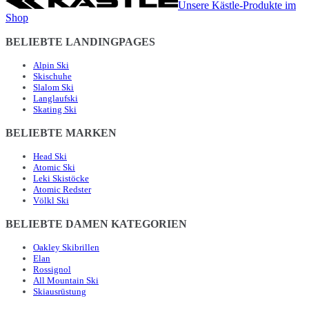
Unsere Kästle-Produkte im
Shop
BELIEBTE LANDINGPAGES
Alpin Ski
Skischuhe
Slalom Ski
Langlaufski
Skating Ski
BELIEBTE MARKEN
Head Ski
Atomic Ski
Leki Skistöcke
Atomic Redster
Völkl Ski
BELIEBTE DAMEN KATEGORIEN
Oakley Skibrillen
Elan
Rossignol
All Mountain Ski
Skiausrüstung