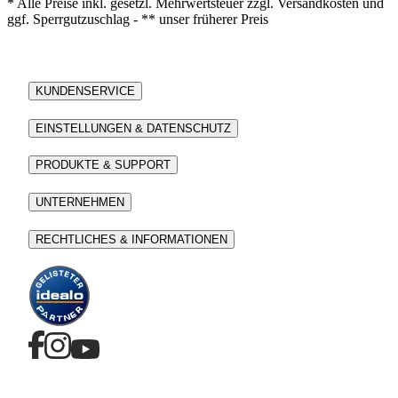
* Alle Preise inkl. gesetzl. Mehrwertsteuer zzgl. Versandkosten und
ggf. Sperrgutzuschlag - ** unser früherer Preis
KUNDENSERVICE
EINSTELLUNGEN & DATENSCHUTZ
PRODUKTE & SUPPORT
UNTERNEHMEN
RECHTLICHES & INFORMATIONEN