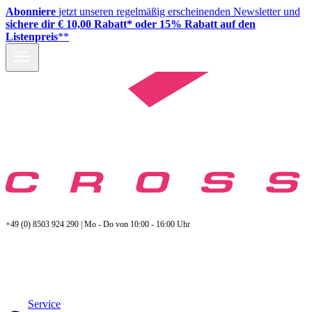
Abonniere
jetzt unseren regelmäßig erscheinenden Newsletter und
sichere dir € 10,00 Rabatt* oder 15% Rabatt auf den
Listenpreis
**
+49 (0) 8503 924 290 | Mo - Do von 10:00 - 16:00 Uhr
Service