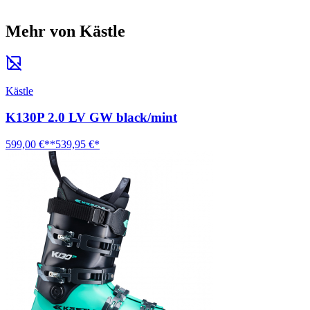
Mehr von Kästle
Kästle
K130P 2.0 LV GW black/mint
599,00 €**
539,95 €*