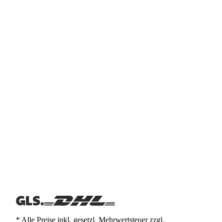
* Alle Preise inkl. gesetzl. Mehrwertsteuer zzgl.