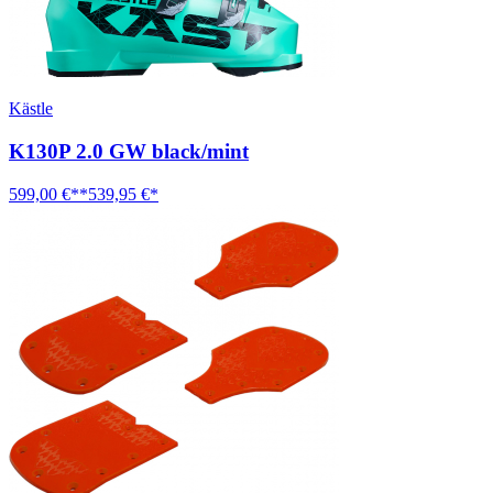
Kästle
K130P 2.0 GW black/mint
599,00 €**
539,95 €*