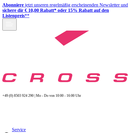
Abonniere
jetzt unseren regelmäßig erscheinenden Newsletter und
sichere dir € 10,00 Rabatt* oder 15% Rabatt auf den
Listenpreis
**
+49 (0) 8503 924 290 | Mo - Do von 10:00 - 16:00 Uhr
Service