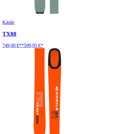
Kästle
TX88
749,00 €**
599,95 €*