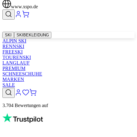
www.xspo.de
SKI
SKIBEKLEIDUNG
ALPIN SKI
RENNSKI
FREESKI
TOURENSKI
LANGLAUF
PREMIUM
SCHNEESCHUHE
MARKEN
SALE
3.704 Bewertungen auf