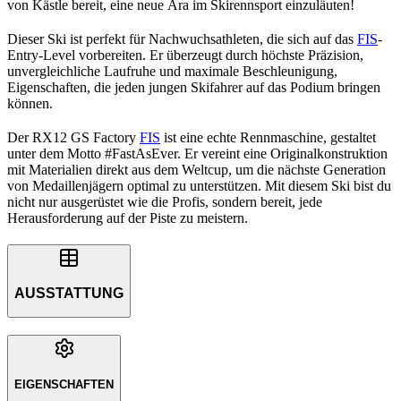
von Kästle bereit, eine neue Ära im Skirennsport einzuläuten!
Dieser Ski ist perfekt für Nachwuchsathleten, die sich auf das
FIS
-
Entry-Level vorbereiten. Er überzeugt durch höchste Präzision,
unvergleichliche Laufruhe und maximale Beschleunigung,
Eigenschaften, die jeden jungen Skifahrer auf das Podium bringen
können.
Der RX12 GS Factory
FIS
ist eine echte Rennmaschine, gestaltet
unter dem Motto #FastAsEver. Er vereint eine Originalkonstruktion
mit Materialien direkt aus dem Weltcup, um die nächste Generation
von Medaillenjägern optimal zu unterstützen. Mit diesem Ski bist du
nicht nur ausgerüstet wie die Profis, sondern bereit, jede
Herausforderung auf der Piste zu meistern.
AUSSTATTUNG
EIGENSCHAFTEN