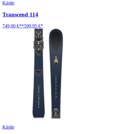
Kästle
Transcend 114
749,00 €**
599,95 €*
Kästle