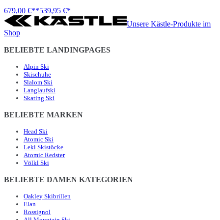
679,00 €**
539,95 €*
Unsere Kästle-Produkte im
Shop
BELIEBTE LANDINGPAGES
Alpin Ski
Skischuhe
Slalom Ski
Langlaufski
Skating Ski
BELIEBTE MARKEN
Head Ski
Atomic Ski
Leki Skistöcke
Atomic Redster
Völkl Ski
BELIEBTE DAMEN KATEGORIEN
Oakley Skibrillen
Elan
Rossignol
All Mountain Ski