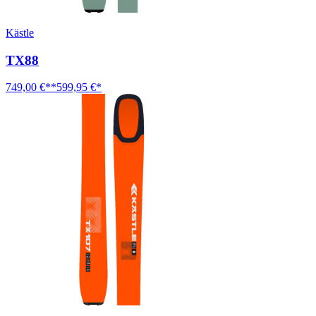
Kästle
TX88
749,00 €**
599,95 €*