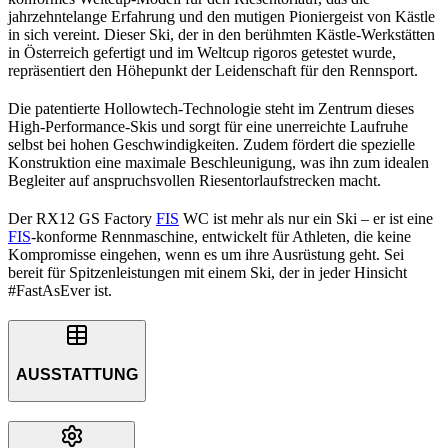
jahrzehntelange Erfahrung und den mutigen Pioniergeist von Kästle
in sich vereint. Dieser Ski, der in den berühmten Kästle-Werkstätten
in Österreich gefertigt und im Weltcup rigoros getestet wurde,
repräsentiert den Höhepunkt der Leidenschaft für den Rennsport.
Die patentierte Hollowtech-Technologie steht im Zentrum dieses
High-Performance-Skis und sorgt für eine unerreichte Laufruhe
selbst bei hohen Geschwindigkeiten. Zudem fördert die spezielle
Konstruktion eine maximale Beschleunigung, was ihn zum idealen
Begleiter auf anspruchsvollen Riesentorlaufstrecken macht.
Der RX12 GS Factory
FIS
WC ist mehr als nur ein Ski – er ist eine
FIS
-konforme Rennmaschine, entwickelt für Athleten, die keine
Kompromisse eingehen, wenn es um ihre Ausrüstung geht. Sei
bereit für Spitzenleistungen mit einem Ski, der in jeder Hinsicht
#FastAsEver ist.
AUSSTATTUNG