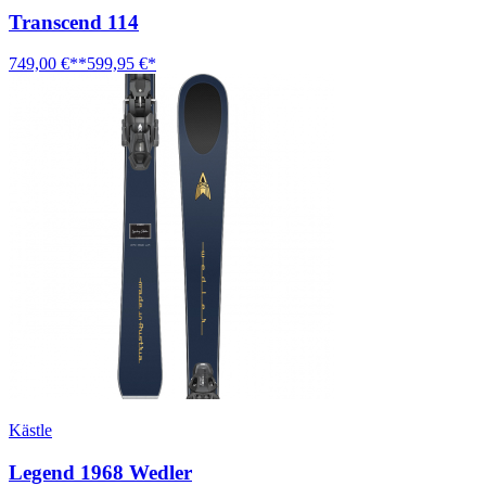
Transcend 114
749,00 €**
599,95 €*
Kästle
Legend 1968 Wedler