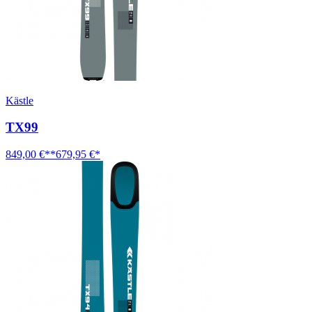
Kästle
TX99
849,00 €**
679,95 €*