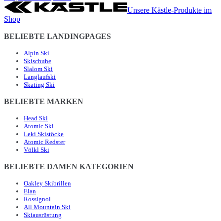
Unsere Kästle-Produkte im
Shop
BELIEBTE LANDINGPAGES
Alpin Ski
Skischuhe
Slalom Ski
Langlaufski
Skating Ski
BELIEBTE MARKEN
Head Ski
Atomic Ski
Leki Skistöcke
Atomic Redster
Völkl Ski
BELIEBTE DAMEN KATEGORIEN
Oakley Skibrillen
Elan
Rossignol
All Mountain Ski
Skiausrüstung