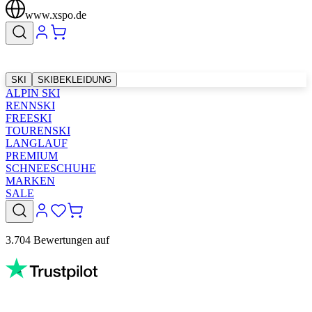
www.xspo.de
SKI
SKIBEKLEIDUNG
ALPIN SKI
RENNSKI
FREESKI
TOURENSKI
LANGLAUF
PREMIUM
SCHNEESCHUHE
MARKEN
SALE
3.704 Bewertungen auf