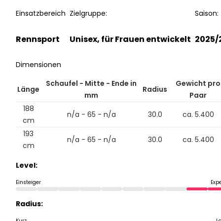
Einsatzbereich
Zielgruppe:
Saison:
Rennsport
Unisex, für Frauen entwickelt
2025/
Dimensionen
Schaufel - Mitte - Ende in
Gewicht pro
Länge
Radius
mm
Paar
188
n/a - 65 - n/a
30.0
ca. 5.400
cm
193
n/a - 65 - n/a
30.0
ca. 5.400
cm
Level:
Einsteiger
Exp
Radius:
Kurz
L