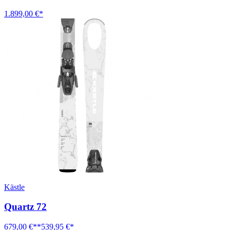
1.899,00 €*
Kästle
Quartz 72
679,00 €**
539,95 €*