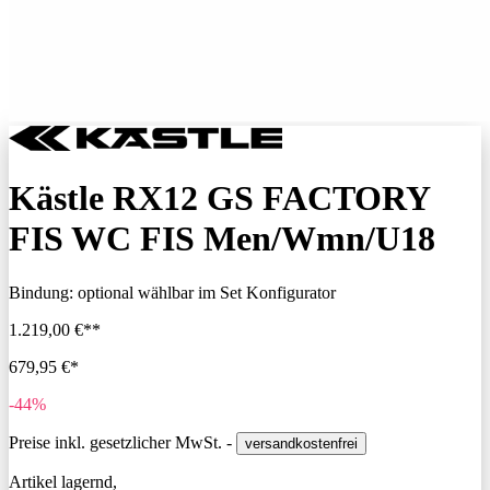
Kästle RX12 GS FACTORY
FIS WC FIS Men/Wmn/U18
Bindung:
optional wählbar im Set Konfigurator
1.219,00 €**
679,95 €*
-44%
Preise inkl. gesetzlicher MwSt. -
versandkostenfrei
Artikel lagernd,