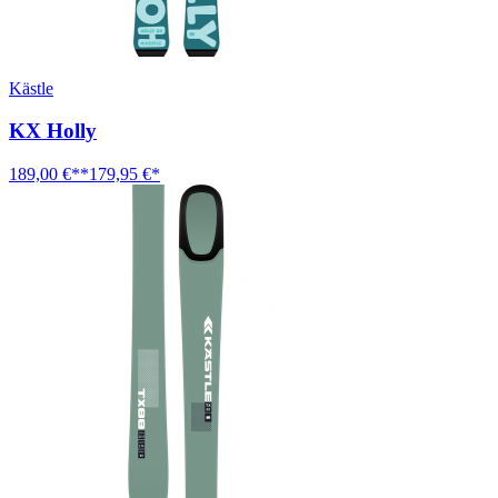
Kästle
KX Holly
189,00 €**
179,95 €*