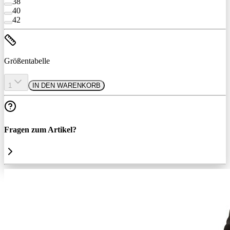
38
40
42
Größentabelle
1
IN DEN WARENKORB
Fragen zum Artikel?