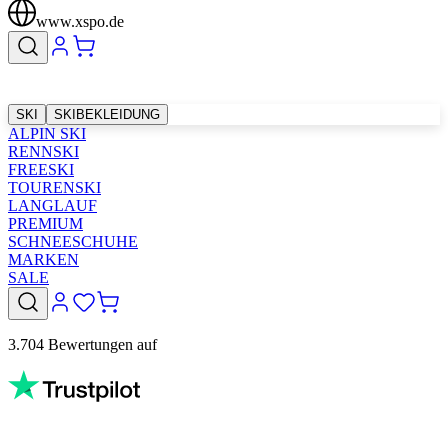
www.xspo.de
SKI
SKIBEKLEIDUNG
ALPIN SKI
RENNSKI
FREESKI
TOURENSKI
LANGLAUF
PREMIUM
SCHNEESCHUHE
MARKEN
SALE
3.704 Bewertungen auf