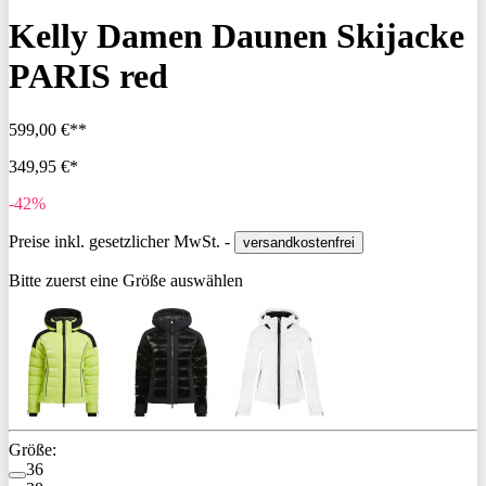
Kelly Damen Daunen Skijacke
PARIS red
599,00 €**
349,95 €*
-42%
Preise inkl. gesetzlicher MwSt. -
versandkostenfrei
Bitte zuerst eine Größe auswählen
Größe:
36