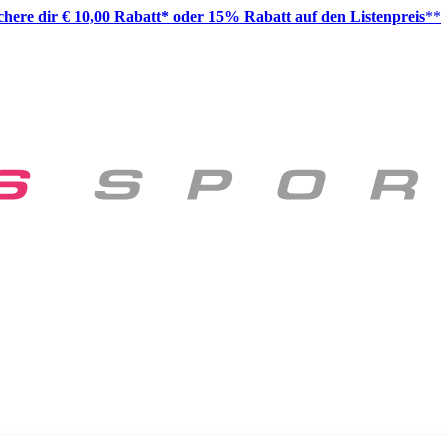
ichere dir € 10,00 Rabatt* oder 15% Rabatt auf den Listenpreis
**