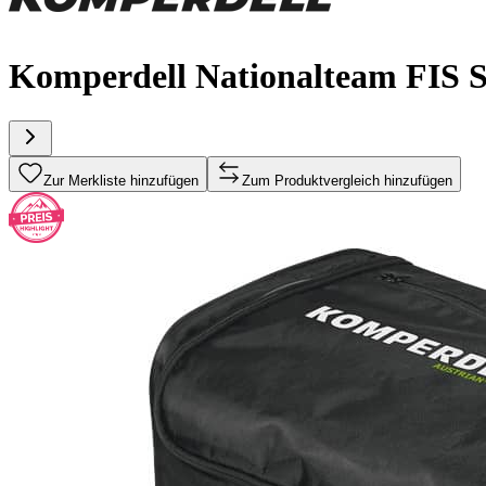
Komperdell Nationalteam FIS S
Zur Merkliste hinzufügen
Zum Produktvergleich hinzufügen