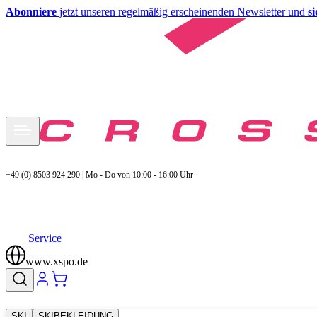
Abonniere
jetzt unseren regelmäßig erscheinenden Newsletter und
s
+49 (0) 8503 924 290 | Mo - Do von 10:00 - 16:00 Uhr
Service
www.xspo.de
SKI
SKIBEKLEIDUNG