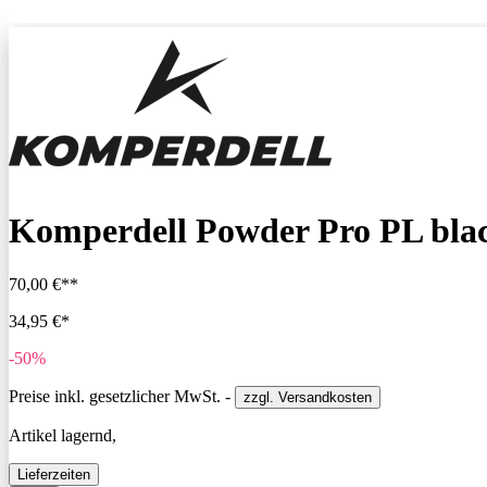
Komperdell Powder Pro PL bla
70,00 €**
34,95 €*
-50%
Preise inkl. gesetzlicher MwSt. -
zzgl. Versandkosten
Artikel lagernd,
Lieferzeiten