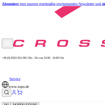
Abonniere
jetzt unseren regelmäßig erscheinenden Newsletter und
s
+49 (0) 8503 924 290 | Mo - Do von 10:00 - 16:00 Uhr
Service
www.xspo.de
SKI
SKIBEKLEIDUNG