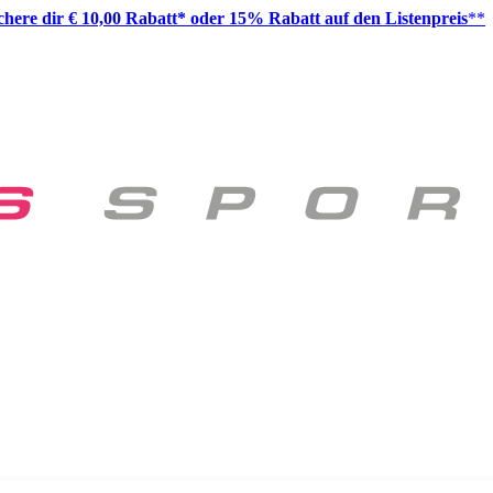
ichere dir € 10,00 Rabatt* oder 15% Rabatt auf den Listenpreis
**