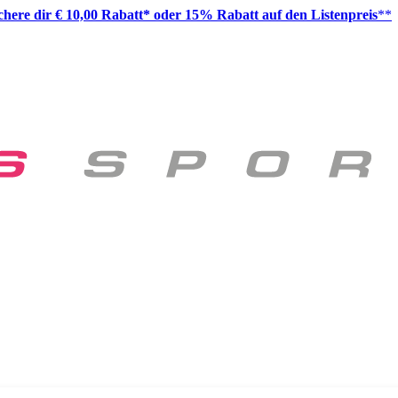
ichere dir € 10,00 Rabatt* oder 15% Rabatt auf den Listenpreis
**