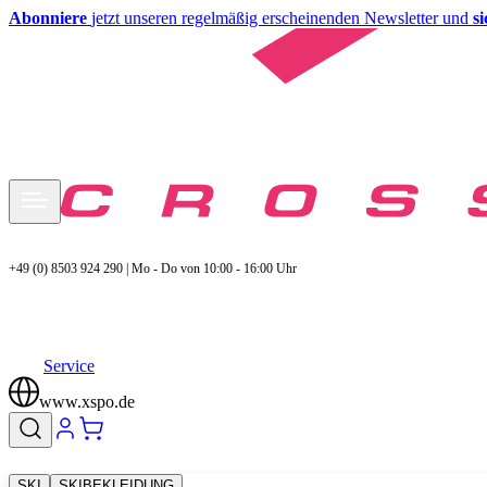
Abonniere
jetzt unseren regelmäßig erscheinenden Newsletter und
s
+49 (0) 8503 924 290 | Mo - Do von 10:00 - 16:00 Uhr
Service
www.xspo.de
SKI
SKIBEKLEIDUNG