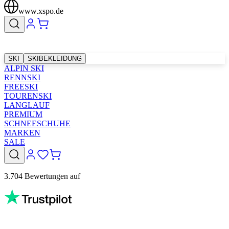
www.xspo.de
SKI
SKIBEKLEIDUNG
ALPIN SKI
RENNSKI
FREESKI
TOURENSKI
LANGLAUF
PREMIUM
SCHNEESCHUHE
MARKEN
SALE
3.704 Bewertungen auf