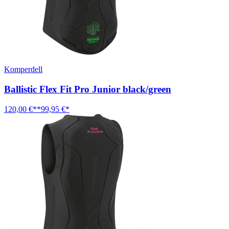
Komperdell
Ballistic Flex Fit Pro Junior black/green
120,00 €**
99,95 €*