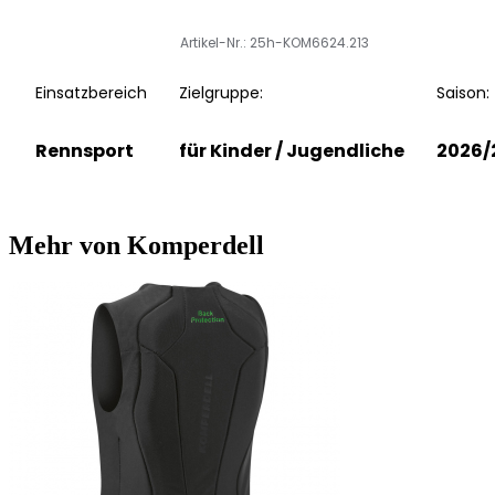
Artikel-Nr.: 25h-KOM6624.213
Einsatzbereich
Zielgruppe:
Saison:
Rennsport
für Kinder / Jugendliche
2026/
Mehr von Komperdell