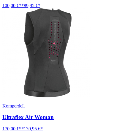
100,00 €**
89,95 €*
Komperdell
Ultraflex Air Woman
170,00 €**
139,95 €*