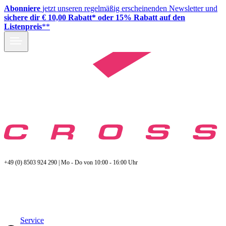
Abonniere
jetzt unseren regelmäßig erscheinenden Newsletter und
sichere dir € 10,00 Rabatt* oder 15% Rabatt auf den
Listenpreis
**
+49 (0) 8503 924 290 | Mo - Do von 10:00 - 16:00 Uhr
Service