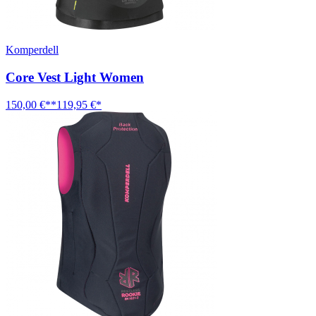
Komperdell
Core Vest Light Women
150,00 €**
119,95 €*