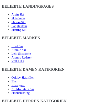
BELIEBTE LANDINGPAGES
Alpin Ski
Skischuhe
Slalom Ski
Langlaufski
Skating Ski
BELIEBTE MARKEN
Head Ski
Atomic Ski
Leki Skistöcke
Atomic Redster
Völkl Ski
BELIEBTE DAMEN KATEGORIEN
Oakley Skibrillen
Elan
Rossignol
All Mountain Ski
Skiausrüstung
BELIEBTE HERREN KATEGORIEN