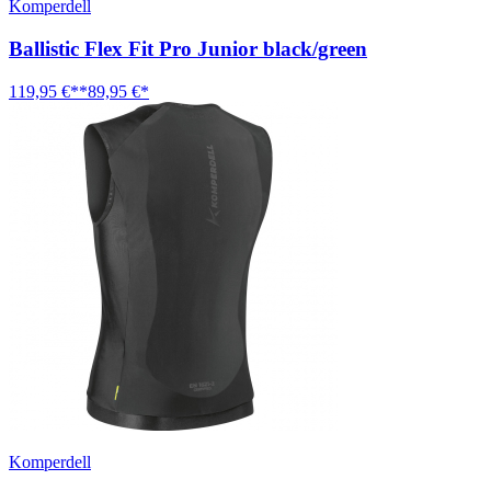
Komperdell
Ballistic Flex Fit Pro Junior black/green
119,95 €**
89,95 €*
Komperdell