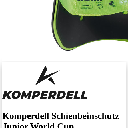
Komperdell Schienbeinschutz
Junior World Cup