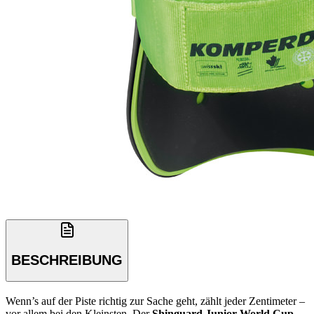
BESCHREIBUNG
Wenn’s auf der Piste richtig zur Sache geht, zählt jeder Zentimeter –
vor allem bei den Kleinsten. Der
Shinguard Junior World Cup