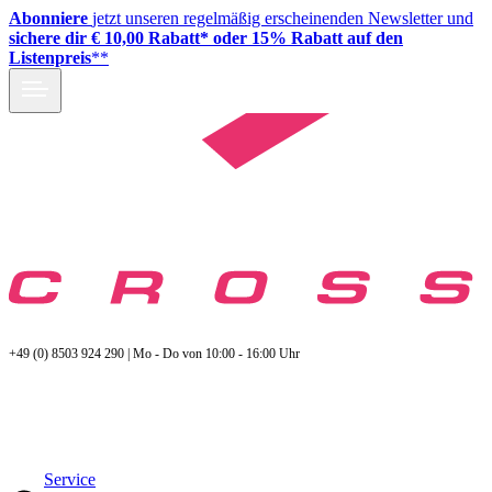
Abonniere
jetzt unseren regelmäßig erscheinenden Newsletter und
sichere dir € 10,00 Rabatt* oder 15% Rabatt auf den
Listenpreis
**
+49 (0) 8503 924 290 | Mo - Do von 10:00 - 16:00 Uhr
Service