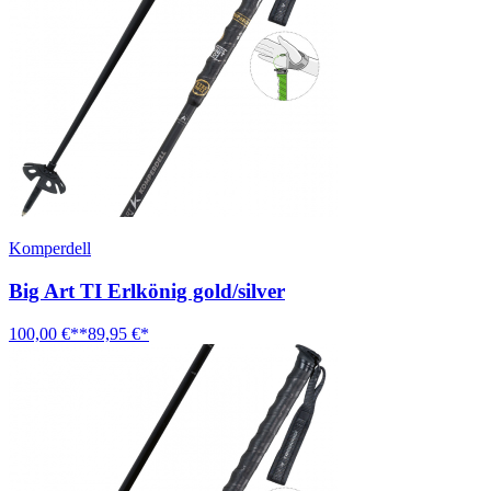
Komperdell
Big Art TI Erlkönig gold/silver
100,00 €**
89,95 €*