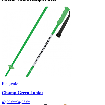
Komperdell
Champ Green Junior
40,00 €**
34,95 €*