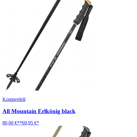
Komperdell
All Mountain Erlkönig black
80,00 €**
69,95 €*