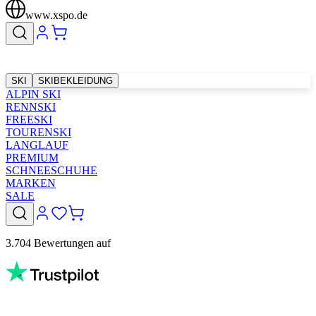
www.xspo.de
SKI
SKIBEKLEIDUNG
ALPIN SKI
RENNSKI
FREESKI
TOURENSKI
LANGLAUF
PREMIUM
SCHNEESCHUHE
MARKEN
SALE
3.704 Bewertungen auf