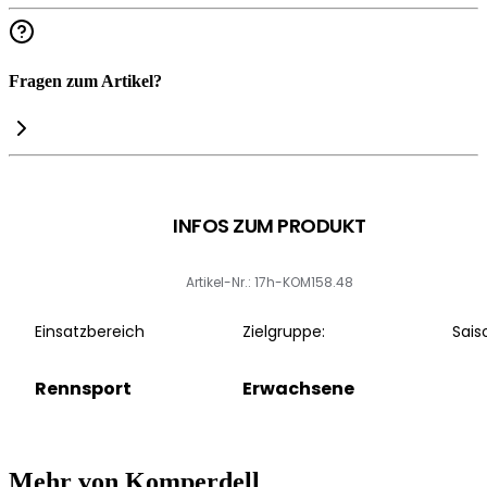
Fragen zum Artikel?
INFOS ZUM PRODUKT
Artikel-Nr.: 17h-KOM158.48
Einsatzbereich
Zielgruppe:
Sais
Rennsport
Erwachsene
Mehr von Komperdell