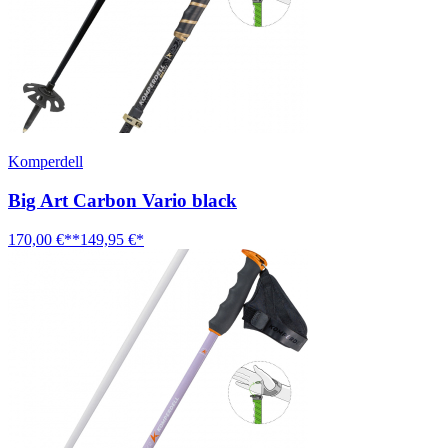
Komperdell
Big Art Carbon Vario black
170,00 €**
149,95 €*