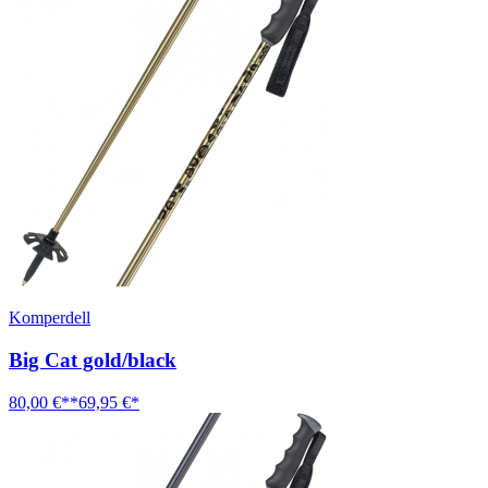
Komperdell
Big Cat gold/black
80,00 €**
69,95 €*