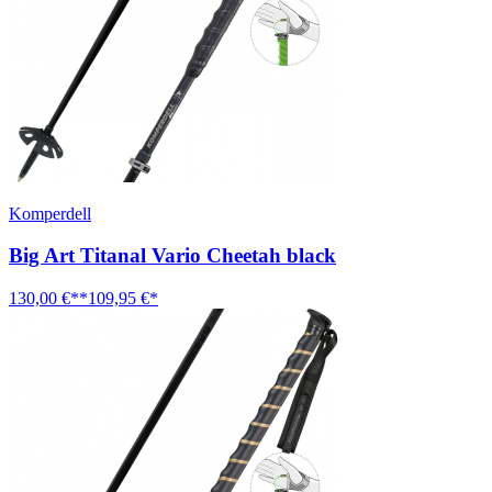
Komperdell
Big Art Titanal Vario Cheetah black
130,00 €**
109,95 €*