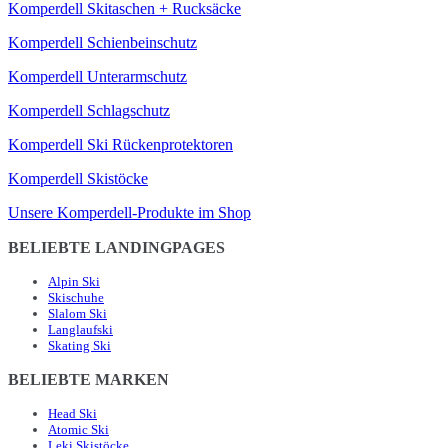
Komperdell Skitaschen + Rucksäcke
Komperdell Schienbeinschutz
Komperdell Unterarmschutz
Komperdell Schlagschutz
Komperdell Ski Rückenprotektoren
Komperdell Skistöcke
Unsere Komperdell-Produkte im Shop
BELIEBTE LANDINGPAGES
Alpin Ski
Skischuhe
Slalom Ski
Langlaufski
Skating Ski
BELIEBTE MARKEN
Head Ski
Atomic Ski
Leki Skistöcke