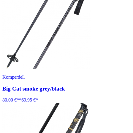
Komperdell
Big Cat smoke grey/black
80,00 €**
69,95 €*