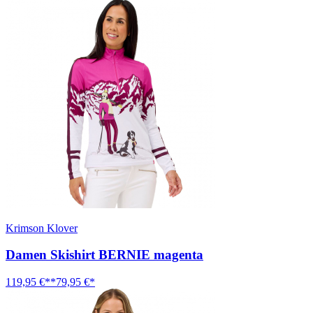
Krimson Klover
Damen Skishirt BERNIE magenta
119,95 €**
79,95 €*