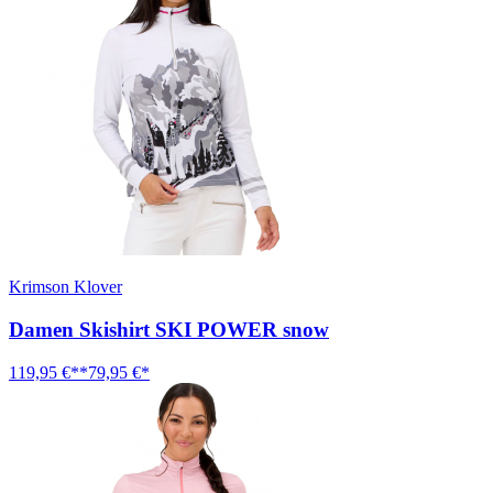
Krimson Klover
Damen Skishirt SKI POWER snow
119,95 €**
79,95 €*