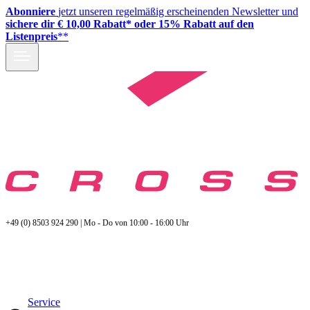
Abonniere
jetzt unseren regelmäßig erscheinenden Newsletter und
sichere dir € 10,00 Rabatt* oder 15% Rabatt auf den
Listenpreis
**
+49 (0) 8503 924 290 | Mo - Do von 10:00 - 16:00 Uhr
Service