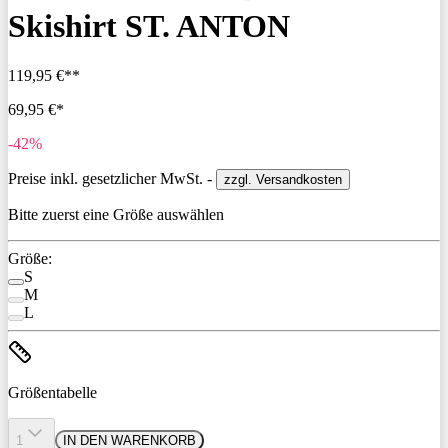
Skishirt ST. ANTON
119,95 €**
69,95 €*
-42%
Preise inkl. gesetzlicher MwSt. -
zzgl. Versandkosten
Bitte zuerst eine Größe auswählen
Größe:
S
M
L
Größentabelle
1
IN DEN WARENKORB