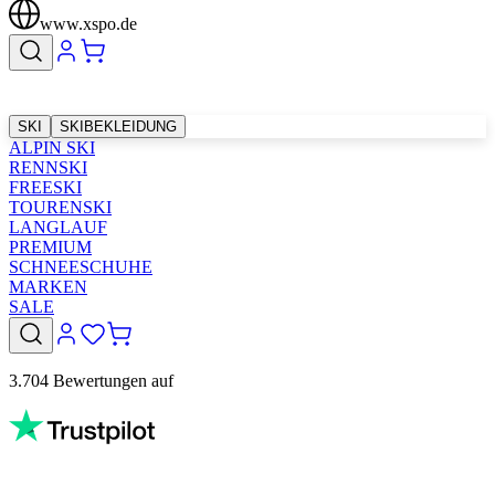
www.xspo.de
SKI
SKIBEKLEIDUNG
ALPIN SKI
RENNSKI
FREESKI
TOURENSKI
LANGLAUF
PREMIUM
SCHNEESCHUHE
MARKEN
SALE
3.704 Bewertungen auf