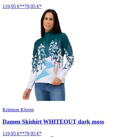
119,95 €**
79,95 €*
Krimson Klover
Damen Skishirt WHITEOUT dark moss
119,95 €**
79,95 €*