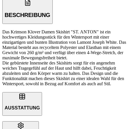
BESCHREIBUNG
Das Krimson Klover Damen Skishirt "ST. ANTON" ist ein
hochwertiges Kleidungsstück für den Wintersport mit einer
einzigartigen und bunten Illustration von Lamont Joseph White. Das
Material besteht aus recyceltem Polyester und Elasthan mit einem
Gewicht von 260 g/m² und verfügt über einen 4-Wege-Stretch, der
maximale Bewegungsfreiheit bietet.
Die gebürstete Innenseite des Skishirts sorgt für ein angenehm
weiches Tragegefühl auf der Haut und hilft dabei, Feuchtigkeit
abzuleiten und den Körper warm zu halten. Das Design und die
Funktionalität machen dieses Skishirt zu einer idealen Wahl für den
Wintersport, sowohl in Bezug auf Komfort als auch auf Stil.
AUSSTATTUNG