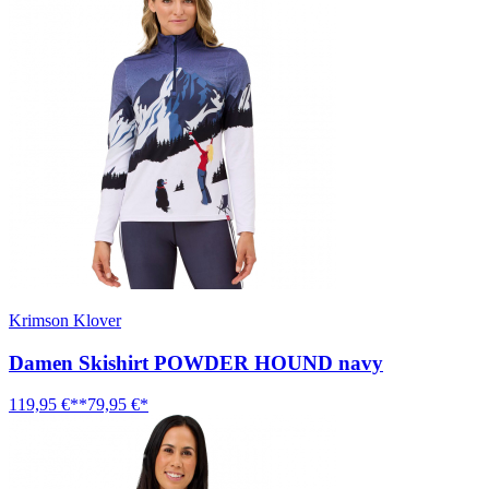
Krimson Klover
Damen Skishirt POWDER HOUND navy
119,95 €**
79,95 €*