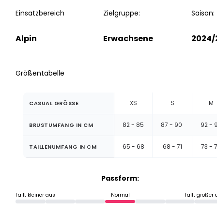
Einsatzbereich
Zielgruppe:
Saison:
Alpin
Erwachsene
2024/
Größentabelle
XS
S
M
CASUAL GRÖSSE
82 - 85
87 - 90
92 - 
BRUSTUMFANG IN CM
65 - 68
68 - 71
73 - 
TAILLENUMFANG IN CM
Passform:
Fällt kleiner aus
Normal
Fällt größer