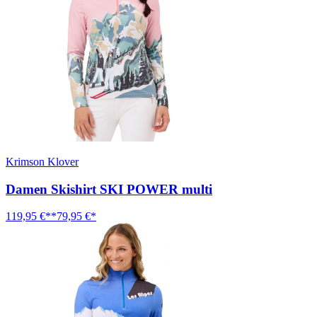
Krimson Klover
Damen Skishirt SKI POWER multi
119,95 €**
79,95 €*