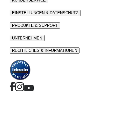
KUNDENSERVICE
EINSTELLUNGEN & DATENSCHUTZ
PRODUKTE & SUPPORT
UNTERNEHMEN
RECHTLICHES & INFORMATIONEN