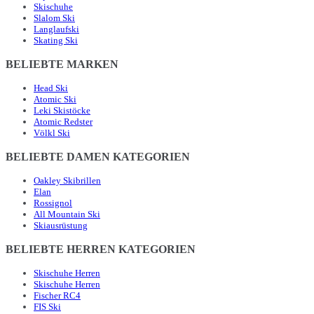
Skischuhe
Slalom Ski
Langlaufski
Skating Ski
BELIEBTE MARKEN
Head Ski
Atomic Ski
Leki Skistöcke
Atomic Redster
Völkl Ski
BELIEBTE DAMEN KATEGORIEN
Oakley Skibrillen
Elan
Rossignol
All Mountain Ski
Skiausrüstung
BELIEBTE HERREN KATEGORIEN
Skischuhe Herren
Skischuhe Herren
Fischer RC4
FIS Ski