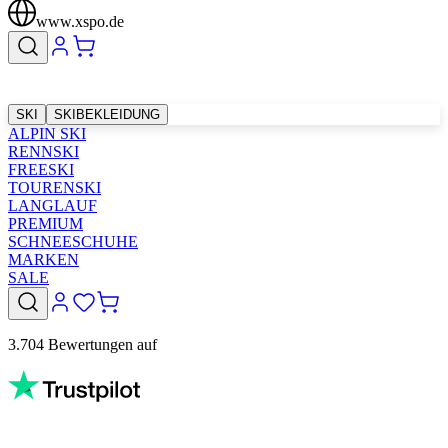
www.xspo.de
SKI
SKIBEKLEIDUNG
ALPIN SKI
RENNSKI
FREESKI
TOURENSKI
LANGLAUF
PREMIUM
SCHNEESCHUHE
MARKEN
SALE
3.704 Bewertungen auf