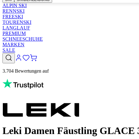
ALPIN SKI
RENNSKI
FREESKI
TOURENSKI
LANGLAUF
PREMIUM
SCHNEESCHUHE
MARKEN
SALE
3.704 Bewertungen auf
Leki Damen Fäustling GLACE 