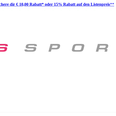
ichere dir € 10,00 Rabatt* oder 15% Rabatt auf den Listenpreis
**