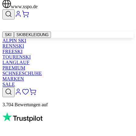
www.xspo.de
SKI
SKIBEKLEIDUNG
ALPIN SKI
RENNSKI
FREESKI
TOURENSKI
LANGLAUF
PREMIUM
SCHNEESCHUHE
MARKEN
SALE
3.704 Bewertungen auf