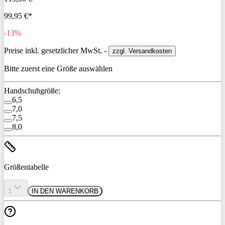
99,95 €*
-13%
Preise inkl. gesetzlicher MwSt. -
zzgl. Versandkosten
Bitte zuerst eine Größe auswählen
Handschuhgröße:
6,5
7,0
7,5
8,0
Größentabelle
1
IN DEN WARENKORB