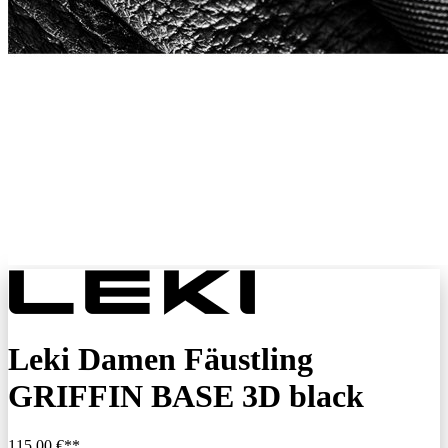
Leki Damen Fäustling
GRIFFIN BASE 3D black
115,00 €**