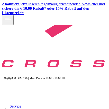
Abonniere
jetzt unseren regelmäßig erscheinenden Newsletter und
sichere dir € 10,00 Rabatt* oder 15% Rabatt auf den
Listenpreis
**
+49 (0) 8503 924 290 | Mo - Do von 10:00 - 16:00 Uhr
Service