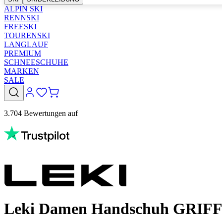
ALPIN SKI
RENNSKI
FREESKI
TOURENSKI
LANGLAUF
PREMIUM
SCHNEESCHUHE
MARKEN
SALE
3.704 Bewertungen auf
Leki Damen Handschuh GRIFF