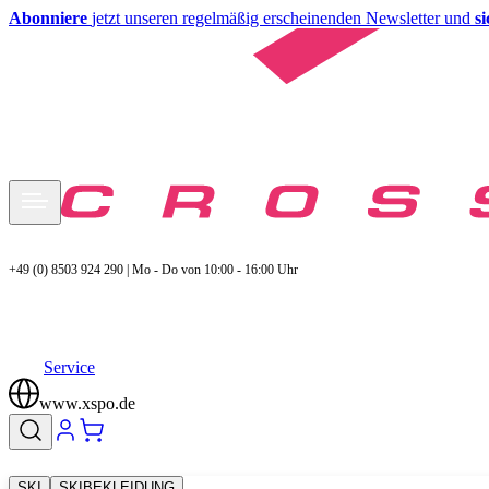
Abonniere
jetzt unseren regelmäßig erscheinenden Newsletter und
s
+49 (0) 8503 924 290 | Mo - Do von 10:00 - 16:00 Uhr
Service
www.xspo.de
SKI
SKIBEKLEIDUNG