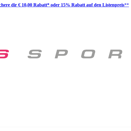
ichere dir € 10,00 Rabatt* oder 15% Rabatt auf den Listenpreis
**