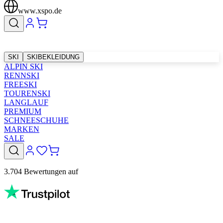
www.xspo.de
SKI
SKIBEKLEIDUNG
ALPIN SKI
RENNSKI
FREESKI
TOURENSKI
LANGLAUF
PREMIUM
SCHNEESCHUHE
MARKEN
SALE
3.704 Bewertungen auf