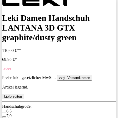
Leki Damen Handschuh
LANTANA 3D GTX
graphite/dusty green
110,00 €**
69,95 €*
-36%
Preise inkl. gesetzlicher MwSt. -
zzgl. Versandkosten
Artikel lagernd,
Lieferzeiten
Handschuhgröße:
6,5
7,0