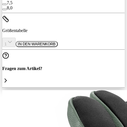
7,5
8,0
Größentabelle
1
IN DEN WARENKORB
Fragen zum Artikel?