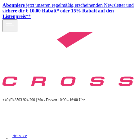
Abonniere
jetzt unseren regelmäßig erscheinenden Newsletter und
sichere dir € 10,00 Rabatt* oder 15% Rabatt auf den
Listenpreis
**
+49 (0) 8503 924 290 | Mo - Do von 10:00 - 16:00 Uhr
Service