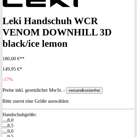
Leki Handschuh WCR
VENOM DOWNHILL 3D
black/ice lemon
180,00 €**
149,95 €*
-17%
Preise inkl. gesetzlicher MwSt. -
versandkostenfrei
Bitte zuerst eine Größe auswählen
Handschuhgröße:
8,0
8,5
9,0
9,5