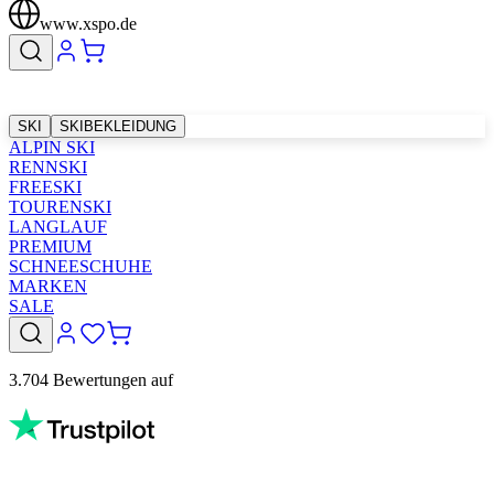
www.xspo.de
SKI
SKIBEKLEIDUNG
ALPIN SKI
RENNSKI
FREESKI
TOURENSKI
LANGLAUF
PREMIUM
SCHNEESCHUHE
MARKEN
SALE
3.704 Bewertungen auf