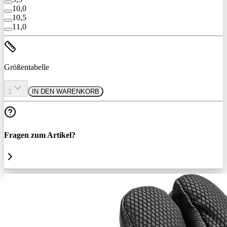
10,0
10,5
11,0
Größentabelle
1
IN DEN WARENKORB
Fragen zum Artikel?