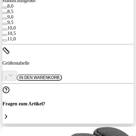
Handschuhgröße:
8,0
8,5
9,0
9,5
10,0
10,5
11,0
Größentabelle
1
IN DEN WARENKORB
Fragen zum Artikel?