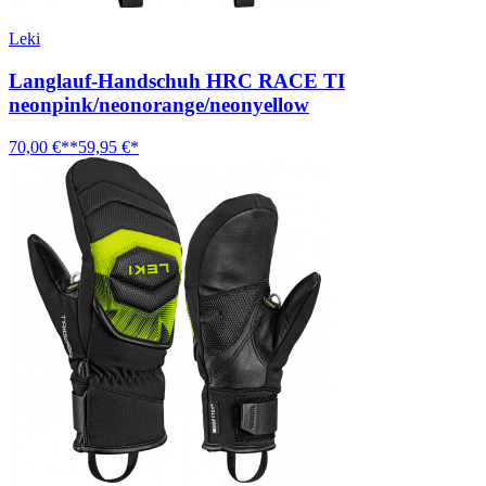
Leki
Langlauf-Handschuh HRC RACE TI
neonpink/neonorange/neonyellow
70,00 €**
59,95 €*