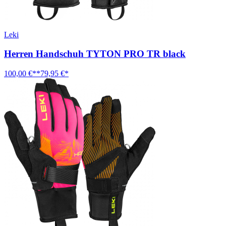
Leki
Herren Handschuh TYTON PRO TR black
100,00 €**
79,95 €*