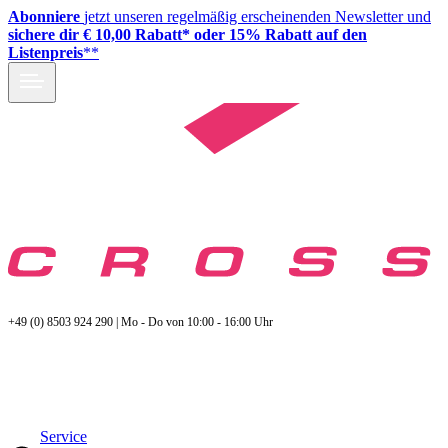
Abonniere
jetzt unseren regelmäßig erscheinenden Newsletter und
sichere dir € 10,00 Rabatt* oder 15% Rabatt auf den
Listenpreis
**
+49 (0) 8503 924 290 | Mo - Do von 10:00 - 16:00 Uhr
Service