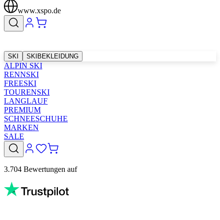
www.xspo.de
SKI
SKIBEKLEIDUNG
ALPIN SKI
RENNSKI
FREESKI
TOURENSKI
LANGLAUF
PREMIUM
SCHNEESCHUHE
MARKEN
SALE
3.704 Bewertungen auf