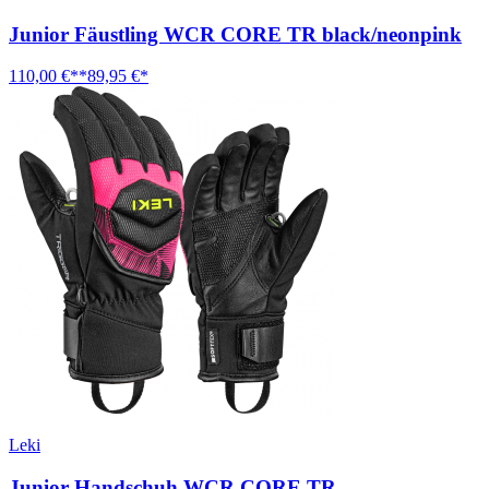
Junior Fäustling WCR CORE TR black/neonpink
110,00 €**
89,95 €*
Leki
Junior Handschuh WCR CORE TR