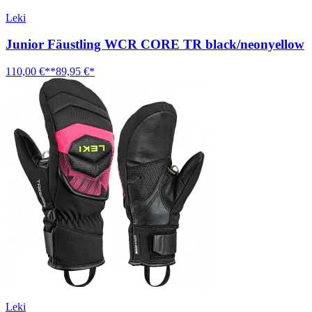
Leki
Junior Fäustling WCR CORE TR black/neonyellow
110,00 €**
89,95 €*
Leki