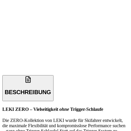
BESCHREIBUNG
LEKI ZERO – Vielseitigkeit
ohne
Trigger-Schlaufe
Die ZERO-Kollektion von LEKI wurde für Skifahrer entwickelt,
die maximale Flexibilität und kompromisslose Performance suchen
– ganz ohne Trigger-Schlaufe! Statt auf das Trigger-System zu