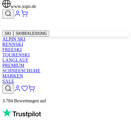
www.xspo.de
SKI
SKIBEKLEIDUNG
ALPIN SKI
RENNSKI
FREESKI
TOURENSKI
LANGLAUF
PREMIUM
SCHNEESCHUHE
MARKEN
SALE
3.704 Bewertungen auf