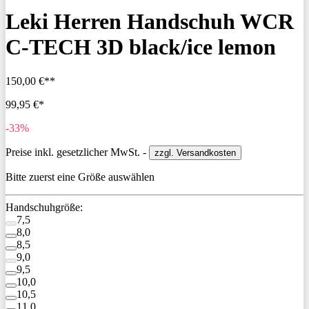
Leki Herren Handschuh WCR
C-TECH 3D black/ice lemon
150,00 €**
99,95 €*
-33%
Preise inkl. gesetzlicher MwSt. -
zzgl. Versandkosten
Bitte zuerst eine Größe auswählen
Handschuhgröße:
7,5
8,0
8,5
9,0
9,5
10,0
10,5
11,0