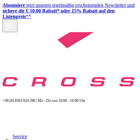
Abonniere
jetzt unseren regelmäßig erscheinenden Newsletter und
sichere dir € 10,00 Rabatt* oder 15% Rabatt auf den
Listenpreis
**
+49 (0) 8503 924 290 | Mo - Do von 10:00 - 16:00 Uhr
Service