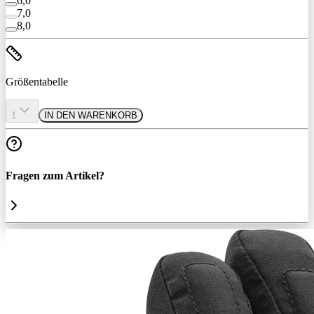
6,0
7,0
8,0
Größentabelle
1
IN DEN WARENKORB
Fragen zum Artikel?