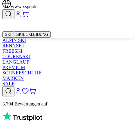
www.xspo.de
SKI
SKIBEKLEIDUNG
ALPIN SKI
RENNSKI
FREESKI
TOURENSKI
LANGLAUF
PREMIUM
SCHNEESCHUHE
MARKEN
SALE
3.704 Bewertungen auf