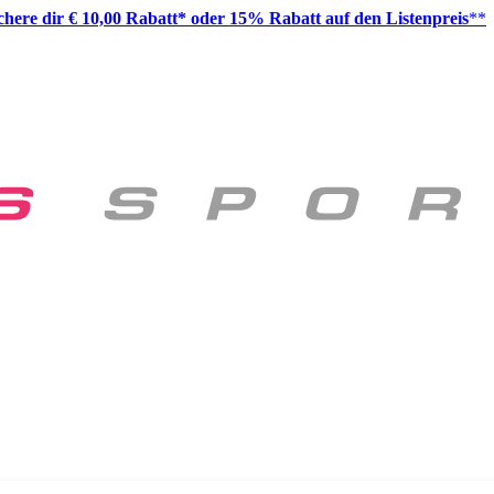
ichere dir € 10,00 Rabatt* oder 15% Rabatt auf den Listenpreis
**