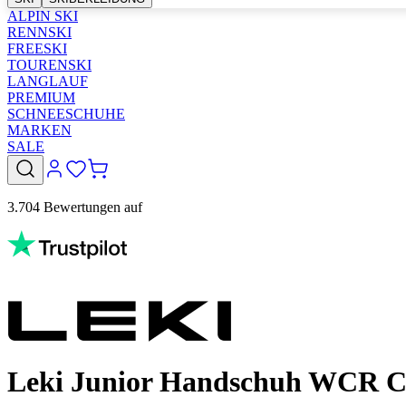
ALPIN SKI
RENNSKI
FREESKI
TOURENSKI
LANGLAUF
PREMIUM
SCHNEESCHUHE
MARKEN
SALE
3.704 Bewertungen auf
Leki Junior Handschuh WCR C