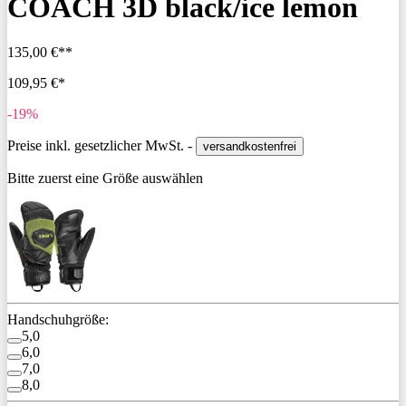
COACH 3D black/ice lemon
135,00 €**
109,95 €*
-19%
Preise inkl. gesetzlicher MwSt. -
versandkostenfrei
Bitte zuerst eine Größe auswählen
Handschuhgröße:
5,0
6,0
7,0
8,0