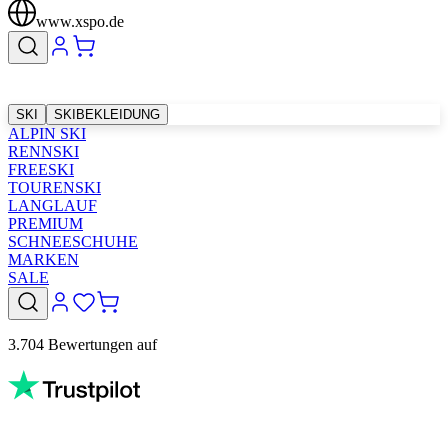
www.xspo.de
SKI
SKIBEKLEIDUNG
ALPIN SKI
RENNSKI
FREESKI
TOURENSKI
LANGLAUF
PREMIUM
SCHNEESCHUHE
MARKEN
SALE
3.704 Bewertungen auf