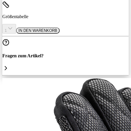
Größentabelle
1
IN DEN WARENKORB
Fragen zum Artikel?