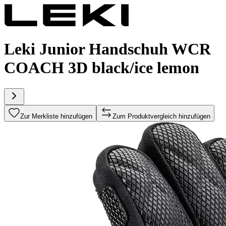
Leki Junior Handschuh WCR
COACH 3D black/ice lemon
Zur Merkliste hinzufügen
Zum Produktvergleich hinzufügen