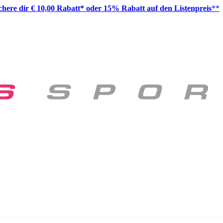
ichere dir € 10,00 Rabatt* oder 15% Rabatt auf den Listenpreis
**