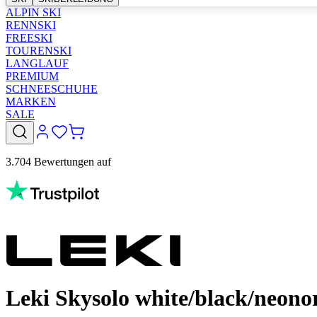
ALPIN SKI
RENNSKI
FREESKI
TOURENSKI
LANGLAUF
PREMIUM
SCHNEESCHUHE
MARKEN
SALE
3.704 Bewertungen auf
Leki Skysolo white/black/neono