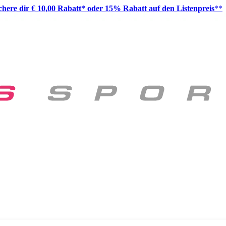
ichere dir € 10,00 Rabatt* oder 15% Rabatt auf den Listenpreis
**