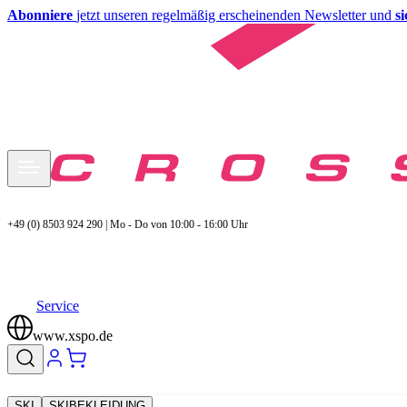
Abonniere
jetzt unseren regelmäßig erscheinenden Newsletter und
s
+49 (0) 8503 924 290 | Mo - Do von 10:00 - 16:00 Uhr
Service
www.xspo.de
SKI
SKIBEKLEIDUNG