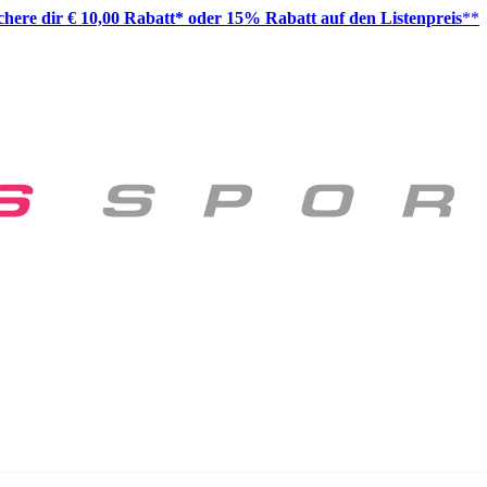
ichere dir € 10,00 Rabatt* oder 15% Rabatt auf den Listenpreis
**