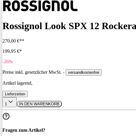
Rossignol Look SPX 12 Rockera
270,00 €**
199,95 €*
-26%
Preise inkl. gesetzlicher MwSt. -
versandkostenfrei
Artikel lagernd,
Lieferzeiten
1
IN DEN WARENKORB
Fragen zum Artikel?