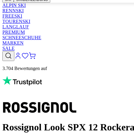
ALPIN SKI
RENNSKI
FREESKI
TOURENSKI
LANGLAUF
PREMIUM
SCHNEESCHUHE
MARKEN
SALE
3.704 Bewertungen auf
Rossignol Look SPX 12 Rockera