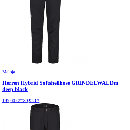
Maloja
Herren Hybrid Softshellhose GRINDELWALDm
deep black
195,00 €**
89,95 €*