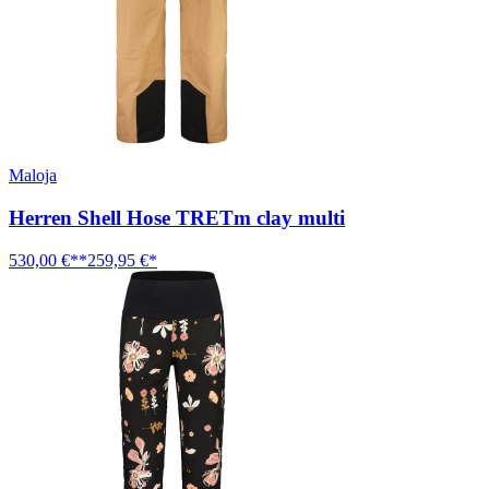
Maloja
Herren Shell Hose TRETm clay multi
530,00 €**
259,95 €*