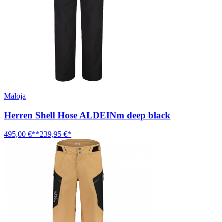
Maloja
Herren Shell Hose ALDEINm deep black
495,00 €**
239,95 €*