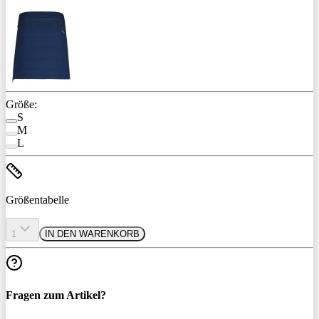
Größe:
S
M
L
Größentabelle
1
IN DEN WARENKORB
Fragen zum Artikel?