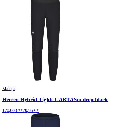
Maloja
Herren Hybrid Tights CARTASm deep black
170,00 €**
79,95 €*