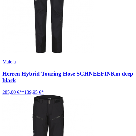
Maloja
Herren Hybrid Touring Hose SCHNEEFINKm deep
black
285,00 €**
139,95 €*