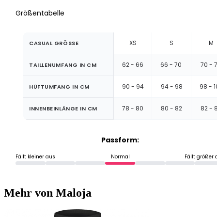
Größentabelle
XS
S
M
CASUAL GRÖSSE
62 - 66
66 - 70
70 - 
TAILLENUMFANG IN CM
90 - 94
94 - 98
98 - 1
HÜFTUMFANG IN CM
78 - 80
80 - 82
82 - 
INNENBEINLÄNGE IN CM
Passform:
Fällt kleiner aus
Normal
Fällt größer
Mehr von Maloja