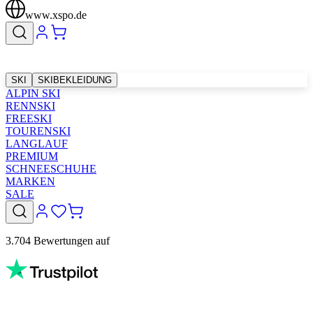
www.xspo.de
SKI
SKIBEKLEIDUNG
ALPIN SKI
RENNSKI
FREESKI
TOURENSKI
LANGLAUF
PREMIUM
SCHNEESCHUHE
MARKEN
SALE
3.704 Bewertungen auf