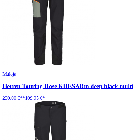
Maloja
Herren Touring Hose KHESARm deep black multi
230,00 €**
109,95 €*