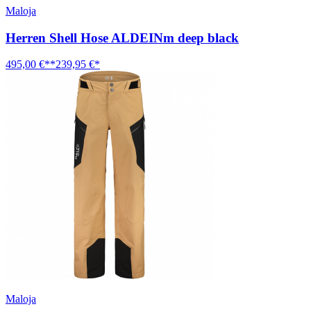
Maloja
Herren Shell Hose ALDEINm deep black
495,00 €**
239,95 €*
Maloja