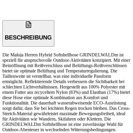
BESCHREIBUNG
Die Maloja Herren Hybrid Softshellhose GRINDELWALDm ist
speziell für anspruchsvolle Outdoor-Aktivitäten konzipiert. Mit einer
Beinöffnung mit Reißverschluss und Belüftungs-Reißverschlüssen
bietet sie optimale Belüftung und Temperaturregulierung. Die
Taillenweite ist verstellbar, was eine individuelle Passform
ermöglicht. Reflektierende Details verbessern die Sichtbarkeit bei
schlechten Lichtverhältnissen. Hergestellt aus 100% Polyester mit
einem Futter aus recyceltem Nylon (83%) und Elasthan (17%) bietet
diese Hose eine optimale Kombination aus Komfort und
Funktionalität. Die dauerhaft wasserabweisende ECO-Ausrüstung
sorgt dafür, dass Sie bei leichtem Regen trocken bleiben. Das Cross-
Stretch-Material gewährleistet maximale Bewegungsfreiheit, ideal
für Aktivitäten wie Wandern, Skifahren oder Klettern. Die
GRINDELWALDm Softshellhose ist eine zuverlässige Wahl für
Outdoor-Abenteuer in wechselnden Witterungsbedingungen.