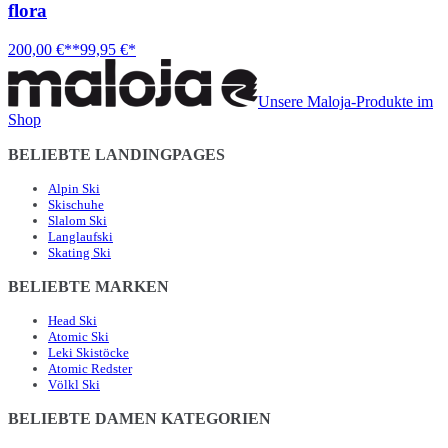
flora
200,00 €**
99,95 €*
Unsere Maloja-Produkte im
Shop
BELIEBTE LANDINGPAGES
Alpin Ski
Skischuhe
Slalom Ski
Langlaufski
Skating Ski
BELIEBTE MARKEN
Head Ski
Atomic Ski
Leki Skistöcke
Atomic Redster
Völkl Ski
BELIEBTE DAMEN KATEGORIEN