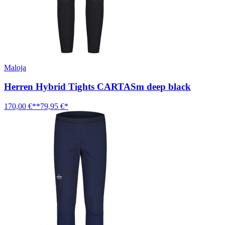
Maloja
Herren Hybrid Tights CARTASm deep black
170,00 €**
79,95 €*