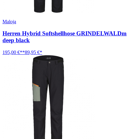
Maloja
Herren Hybrid Softshellhose GRINDELWALDm
deep black
195,00 €**
89,95 €*