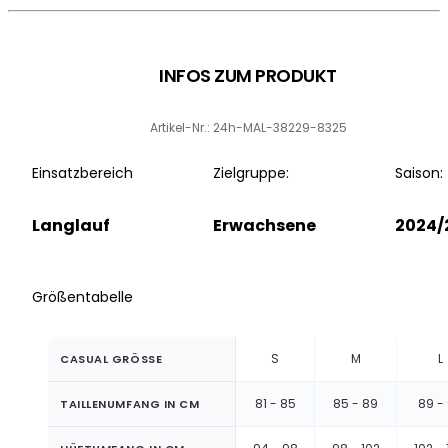
INFOS ZUM PRODUKT
Artikel-Nr.: 24h-MAL-38229-8325
Einsatzbereich
Zielgruppe:
Saison:
Langlauf
Erwachsene
2024/
Größentabelle
S
M
L
CASUAL GRÖSSE
81 - 85
85 - 89
89 -
TAILLENUMFANG IN CM