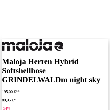
Maloja Herren Hybrid
Softshellhose
GRINDELWALDm night sky
195,00 €**
89,95 €*
-54%