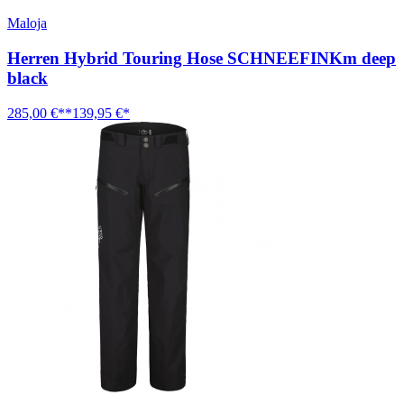
Maloja
Herren Hybrid Touring Hose SCHNEEFINKm deep
black
285,00 €**
139,95 €*