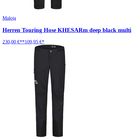
Maloja
Herren Touring Hose KHESARm deep black multi
230,00 €**
109,95 €*