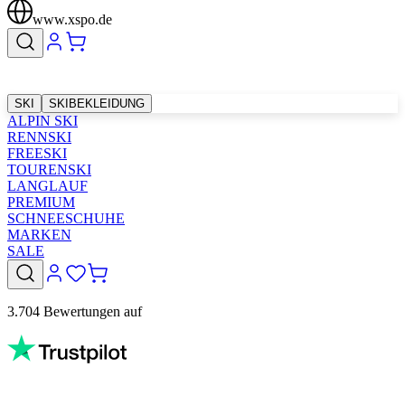
www.xspo.de
SKI
SKIBEKLEIDUNG
ALPIN SKI
RENNSKI
FREESKI
TOURENSKI
LANGLAUF
PREMIUM
SCHNEESCHUHE
MARKEN
SALE
3.704 Bewertungen auf