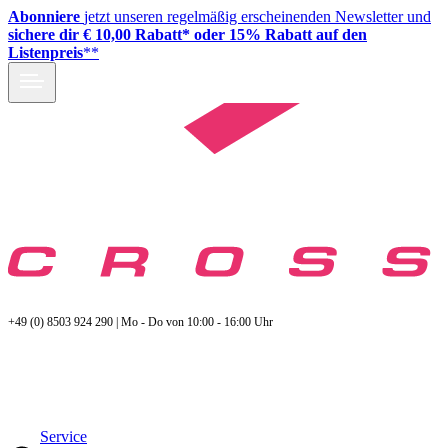
Abonniere
jetzt unseren regelmäßig erscheinenden Newsletter und
sichere dir € 10,00 Rabatt* oder 15% Rabatt auf den
Listenpreis
**
+49 (0) 8503 924 290 | Mo - Do von 10:00 - 16:00 Uhr
Service