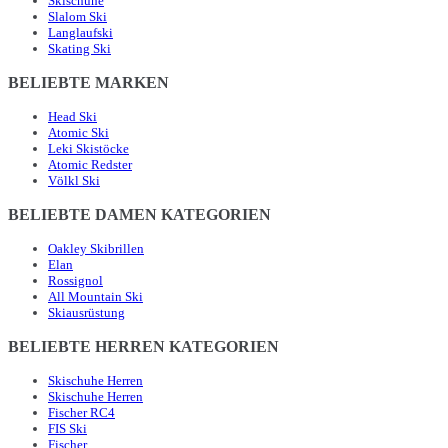
Skischuhe
Slalom Ski
Langlaufski
Skating Ski
BELIEBTE MARKEN
Head Ski
Atomic Ski
Leki Skistöcke
Atomic Redster
Völkl Ski
BELIEBTE DAMEN KATEGORIEN
Oakley Skibrillen
Elan
Rossignol
All Mountain Ski
Skiausrüstung
BELIEBTE HERREN KATEGORIEN
Skischuhe Herren
Skischuhe Herren
Fischer RC4
FIS Ski
Fischer