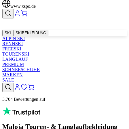
www.xspo.de
SKI
SKIBEKLEIDUNG
ALPIN SKI
RENNSKI
FREESKI
TOURENSKI
LANGLAUF
PREMIUM
SCHNEESCHUHE
MARKEN
SALE
3.704 Bewertungen auf
Maloja Touren- & Langlaufbekleidung