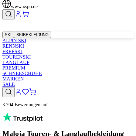
www.xspo.de
SKI
SKIBEKLEIDUNG
ALPIN SKI
RENNSKI
FREESKI
TOURENSKI
LANGLAUF
PREMIUM
SCHNEESCHUHE
MARKEN
SALE
3.704 Bewertungen auf
Maloja Touren- & Langlaufbekleidung