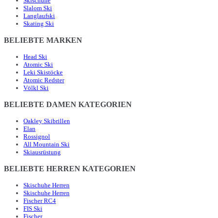
Skischuhe
Slalom Ski
Langlaufski
Skating Ski
BELIEBTE MARKEN
Head Ski
Atomic Ski
Leki Skistöcke
Atomic Redster
Völkl Ski
BELIEBTE DAMEN KATEGORIEN
Oakley Skibrillen
Elan
Rossignol
All Mountain Ski
Skiausrüstung
BELIEBTE HERREN KATEGORIEN
Skischuhe Herren
Skischuhe Herren
Fischer RC4
FIS Ski
Fischer